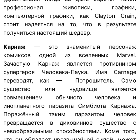
профессионал живописи, графики,
компьютерной графики, как Clayton Crain,
стоит надеяться на то, что в результате
получиться настоящий шедевр.
Карнаж
— это знаменитый персонаж
комиксов одной из вселенных Marvel.
Зачастую Карнаж является противником
супергероя Человека-Паука. Имя Carnage
переводят, как — Потрошитель. Само
существо или чудовище является
совмещением обычного человека и
инопланетного паразита Симбиота Карнажа.
Поражённый таким паразитом человек
превращается в диковинное существо с
невообразимыми способностями. Коме того,
что он обладает чрезвычайной силой, может