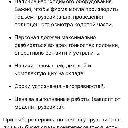
Наличие необходимого оборудования.
Важно, чтобы фирма могла производить
подъем грузовика для проведения
полноценного осмотра ходовой части.
Персонал должен максимально
разбираться во всех тонкостях поломки,
оперативно ее найти и устранить.
Наличие запчастей, деталей и
комплектующих на складе.
Сроки устранения неисправностей.
Цена за выполненные работы (зависит от
модели грузовика).
При выборе сервиса по ремонту грузовиков не
лишним будет сразу поинтересоваться, есть