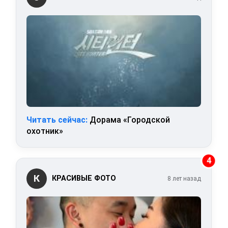
Читать сейчас:
Дорама «Городской
охотник»
4
К
КРАСИВЫЕ ФОТО
8 лет назад