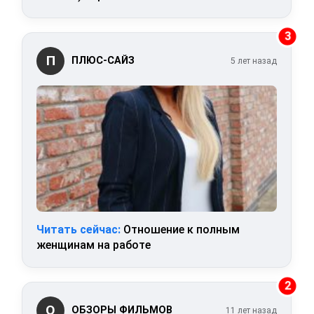
3
П
ПЛЮС-САЙЗ
5 лет назад
Читать сейчас:
Отношение к полным
женщинам на работе
2
О
ОБЗОРЫ ФИЛЬМОВ
11 лет назад