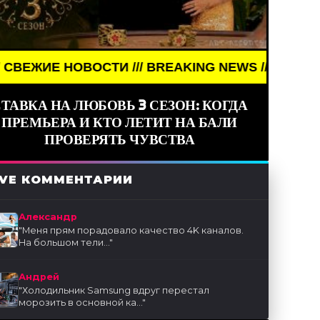
 /// BREAKING NEWS /// НОВОСТИ (СМИ) /// СВЕ
ТАВКА НА ЛЮБОВЬ 3 СЕЗОН: КОГДА
ПРЕМЬЕРА И КТО ЛЕТИТ НА БАЛИ
ПРОВЕРЯТЬ ЧУВСТВА
IVE КОММЕНТАРИИ
Александр
"
Меня прям порадовало качество 4K каналов.
На большом тели...
"
Андрей
"
Холодильник Samsung вдруг перестал
морозить в основной ка...
"