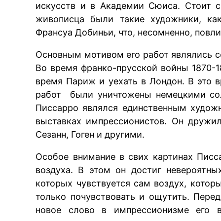
искусств и в Академии Сюиса. Стоит с
живописца были такие художники, ка
Франсуа Добиньи, что, несомненно, повли
Основным мотивом его работ являлись с
Во время франко-прусской войны 1870-1
время Париж и уехать в Лондон. В это
работ были уничтожены немецкими сол
Писсарро являлся единственным художн
выставках импрессионистов. Он дружи
Сезанн, Гоген и другими.
Особое внимание в свих картинах Писс
воздуха. В этом он достиг невероятны
которых чувствуется сам воздух, котор
только почувствовать и ощутить. Пере
новое слово в импрессионизме его 