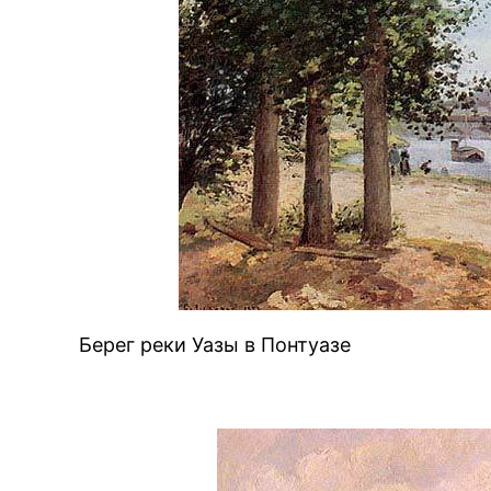
Берег реки Уазы в Понтуазе