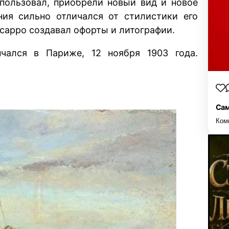
пользовал, приобрели новый вид и новое
ния сильно отличался от стилистики его
ссарро создавал офорты и литографии.
чался в Париже, 12 ноября 1903 года.
Сам
Ком