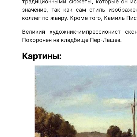
традиционными сюжеты, которые он ис
значение, так как сам стиль изображе
коллег по жанру. Кроме того, Камиль Пи
Великий художник-импрессионист скон
Похоронен на кладбище Пер-Лашез.
Картины: