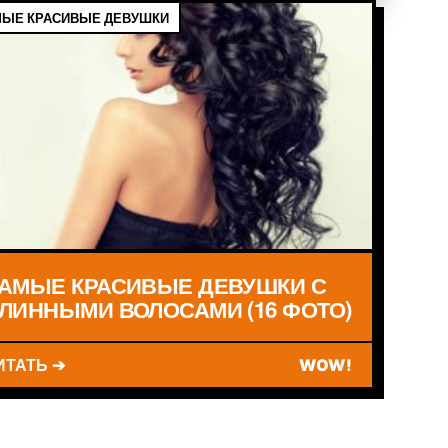
ЫЕ КРАСИВЫЕ ДЕВУШКИ
АМЫЕ КРАСИВЫЕ ДЕВУШКИ С
ЛИННЫМИ ВОЛОСАМИ (16 ФОТО)
ИТАТЬ ➔
WOW!