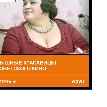
ЫШНЫЕ КРАСАВИЦЫ
ОВЕТСКОГО КИНО
ИТАТЬ ➔
WOW!