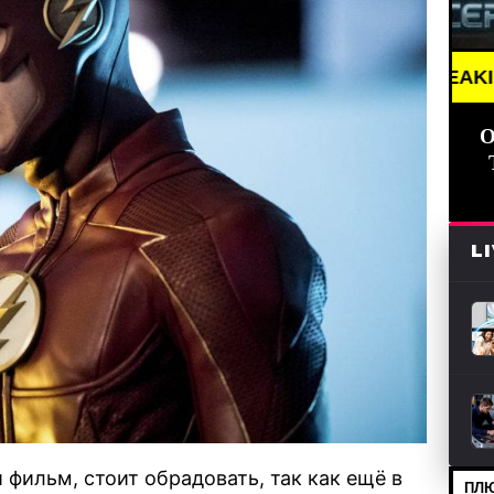
BREAKING NEWS /// 
О
L
фильм, стоит обрадовать, так как ещё в
ПЛЮ