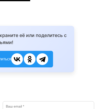
охраните её или поделитесь с
ьями!
литься