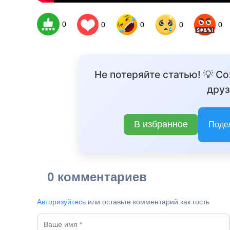
0
0
0
0
0
Не потеряйте статью! 💡 С
друз
В избранное
Поде
0 комментариев
Авторизуйтесь
или оставьте комментарий как гость