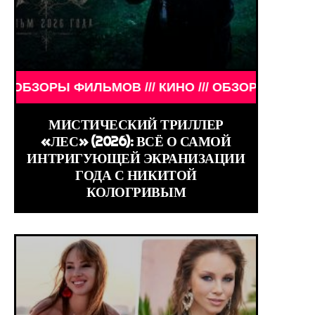
 ///
В /// КИНО /// ОБЗОРЫ ФИЛЬМОВ /// КИНО /// О
МИСТИЧЕСКИЙ ТРИЛЛЕР
«ЛЕС» (2026): ВСЁ О САМОЙ
ИНТРИГУЮЩЕЙ ЭКРАНИЗАЦИИ
ГОДА С НИКИТОЙ
КОЛОГРИВЫМ