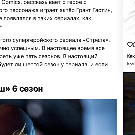
Comics, рассказывает о герое с
го персонажа играет актёр Грант Гастин,
 появлялся в таких сериалах, как
».
ого супергеройского сериала «Стрела».
точно успешным. В настоящее время все
реть уже пять сезонов. В настоящий
Как
удет ли шестой сезон у сериала, и если
Ком
ш» 6 сезон