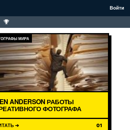
Войти
ОГРАФЫ МИРА
EN ANDERSON РАБОТЫ
РЕАТИВНОГО ФОТОГРАФА
ИТАТЬ ➔
01