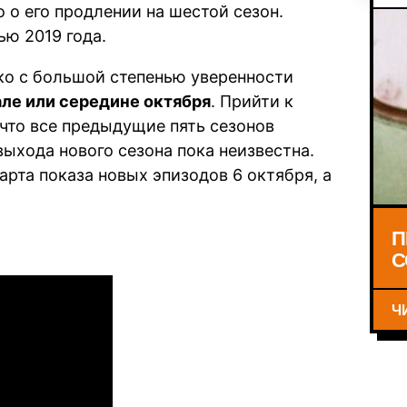
 о его продлении на шестой сезон.
ью 2019 года.
ако с большой степенью уверенности
але или середине октября
. Прийти к
что все предыдущие пять сезонов
выхода нового сезона пока неизвестна.
рта показа новых эпизодов 6 октября, а
П
С
Ч