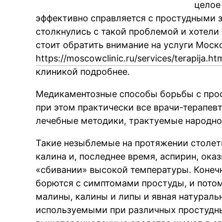
целое
эффективно справляется с простудными з
столкнулись с такой проблемой и хотели 
стоит обратить внимание на услуги Моск
https://moscowclinic.ru/services/terapija.ht
клиникой подробнее.
Медикаментозные способы борьбы с прос
при этом практически все врачи-терапев
лечебные методики, трактуемые народно
Такие незыблемые на протяжении столети
калина и, последнее время, аспирин, оказ
«сбивании» высокой температуры. Конеч
борются с симптомами простуды, и пото
малины, калины и липы и явная натуральн
используемыми при различных простудных