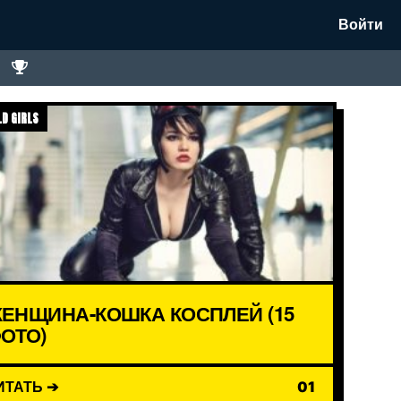
Войти
D GIRLS
ЕНЩИНА-КОШКА КОСПЛЕЙ (15
ОТО)
ИТАТЬ ➔
01