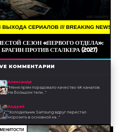
ИАЛОВ /// BREAKING NEWS /// КИНО /// ДАТЫ В
ЕСТОЙ СЕЗОН «ПЕРВОГО ОТДЕЛА»:
БРАГИН ПРОТИВ СТАЛКЕРА (2027)
IVE КОММЕНТАРИИ
Александр
"
Меня прям порадовало качество 4K каналов.
На большом тели...
"
Андрей
"
Холодильник Samsung вдруг перестал
морозить в основной ка...
"
МЕНИТОСТИ