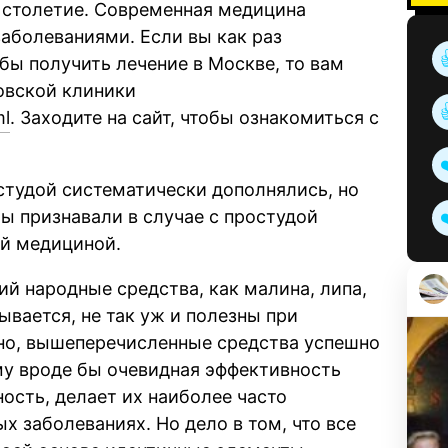
 столетие. Современная медицина
аболеваниями. Если вы как раз
бы получить лечение в Москве, то вам
овской клиники
ml
. Заходите на сайт, чтобы ознакомиться с
тудой систематически дополнялись, но
ты признавали в случае с простудой
й медициной.
й народные средства, как малина, липа,
ывается, не так уж и полезны при
но, вышеперечисленные средства успешно
му вроде бы очевидная эффективность
ость, делает их наиболее часто
 заболеваниях. Но дело в том, что все