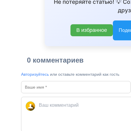
Не потеряйте статью! 💡 С
друз
В избранное
Поде
0 комментариев
Авторизуйтесь
или оставьте комментарий как гость