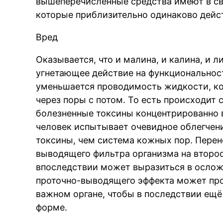
вышеперечисленные средства имеют в св
которые приблизительно одинаково дейс
Вред
Оказывается, что и малина, и калина, и л
угнетающее действие на функциональность
уменьшается проводимость жидкости, ко
через поры с потом. То есть происходит
болезненные токсины концентрированно в
человек испытывает очевидное облегчени
токсины, чем система кожных пор. Перен
выводящего фильтра организма на второс
впоследствии может выразиться в ослож
проточно-выводящего эффекта может про
важном органе, чтобы в последствии ещё 
форме.