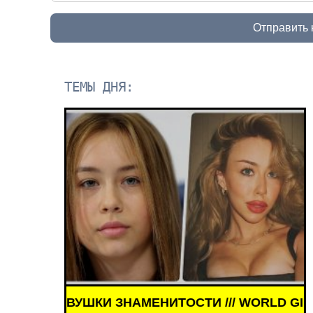
Отправить
ТЕМЫ ДНЯ:
ЗНАМЕНИТОСТИ /// WORLD GIRLS /// ДЕВУШКИ ЗН
WORLD GIRLS /// 