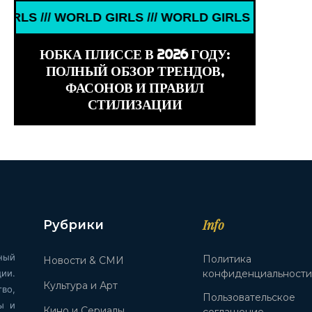
WORLD GIRLS /// WORLD GIRLS /// WORLD GIRLS //
ЮБКА ПЛИССЕ В 2026 ГОДУ:
ПОЛНЫЙ ОБЗОР ТРЕНДОВ,
ФАСОНОВ И ПРАВИЛ
СТИЛИЗАЦИИ
Info
Рубрики
ный
Политика
Новости & СМИ
ии.
конфиденциальност
Культура и Арт
во,
Пользовательское
ы и
Кино и Сериалы
соглашение