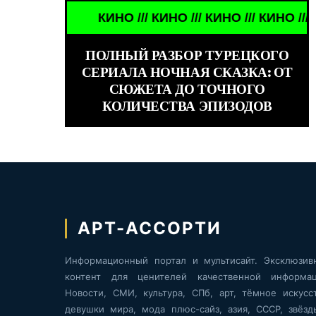
КИНО /// КИНО /// КИНО /// КИНО ///
WORLD GIRLS /// 
ПОЛНЫЙ РАЗБОР ТУРЕЦКОГО
СЕРИАЛА НОЧНАЯ СКАЗКА: ОТ
СЮЖЕТА ДО ТОЧНОГО
КОЛИЧЕСТВА ЭПИЗОДОВ
АРТ-АССОРТИ
Информационный портал и мультисайт. Эксклюзив
контент для ценителей качественной информац
Новости, СМИ, культура, СПб, арт, тёмное искусст
девушки мира, мода плюс-сайз, азия, СССР, звёзд