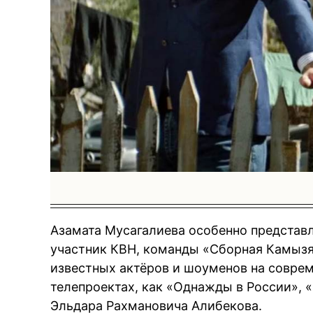
Азамата Мусагалиева особенно представл
участник КВН, команды «Сборная Камызя
известных актёров и шоуменов на соврем
телепроектах, как «Однажды в России», 
Эльдара Рахмановича Алибекова.