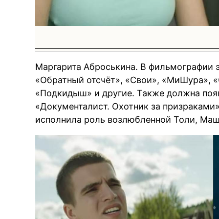
Маргарита Аброськина. В фильмографии э
«Обратный отсчёт», «Свои», «МиШура», «
«Подкидыш» и другие. Также должна появ
«Документалист. Охотник за призраками»
исполнила роль возлюбленной Толи, Маш