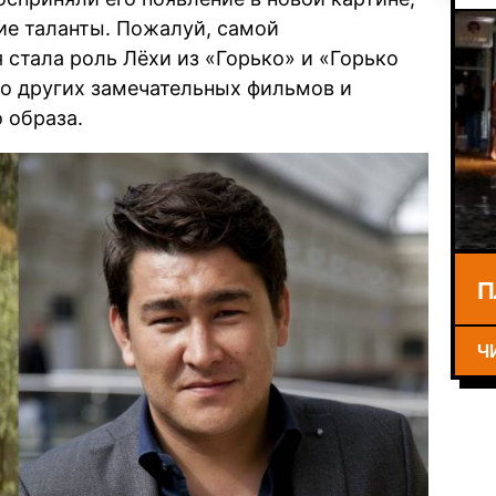
ие таланты. Пожалуй, самой
стала роль Лёхи из «Горько» и «Горько
тво других замечательных фильмов и
о образа.
П
Ч