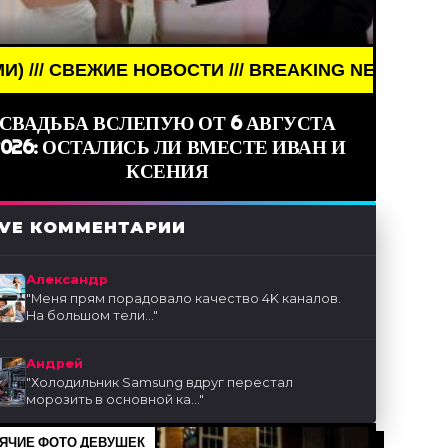
 /// BREAKING NEWS /// НОВОСТИ (СМИ) /// СВЕ
СВАДЬБА ВСЛЕПУЮ ОТ 6 АВГУСТА
2026: ОСТАЛИСЬ ЛИ ВМЕСТЕ ИВАН И
КСЕНИЯ
IVE КОММЕНТАРИИ
Александр
"
Меня прям порадовало качество 4K каналов.
На большом тели...
"
Андрей
"
Холодильник Samsung вдруг перестал
морозить в основной ка...
"
ЯЧИЕ ФОТО ДЕВУШЕК