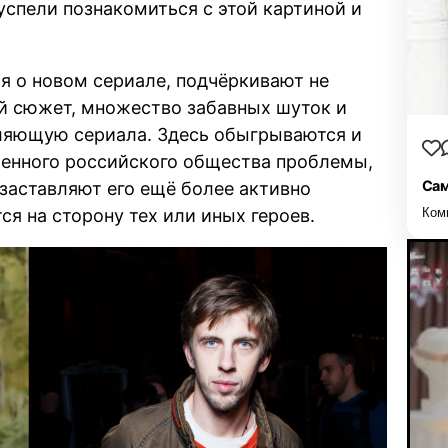
успели познакомиться с этой картиной и
я о новом сериале, подчёркивают не
й сюжет, множество забавных шуток и
вляющую сериала. Здесь обыгрываются и
енного российского общества проблемы,
Сам
 заставляют его ещё более активно
я на сторону тех или иных героев.
Ком