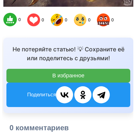
0
0
0
0
0
Не потеряйте статью! 💡 Сохраните её
или поделитесь с друзьями!
В избранное
Поделиться
0 комментариев