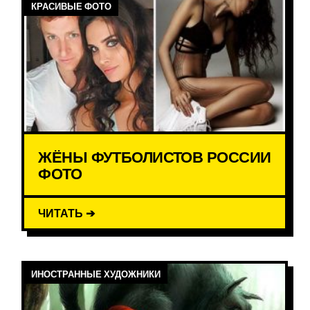
КРАСИВЫЕ ФОТО
ЖЁНЫ ФУТБОЛИСТОВ РОССИИ
ФОТО
ЧИТАТЬ ➔
ИНОСТРАННЫЕ ХУДОЖНИКИ