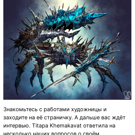
Знакомьтесь с работами художницы и
заходите на её страничку. А дальше вас ждёт
интервью. Titapa Khemakavat ответила на
несколько наших вопросов о своём