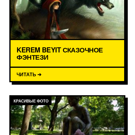
KEREM BEYIT СКАЗОЧНОЕ
ФЭНТЕЗИ
ЧИТАТЬ ➔
КРАСИВЫЕ ФОТО