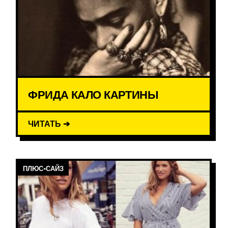
ФРИДА КАЛО КАРТИНЫ
ЧИТАТЬ ➔
ПЛЮС-САЙЗ