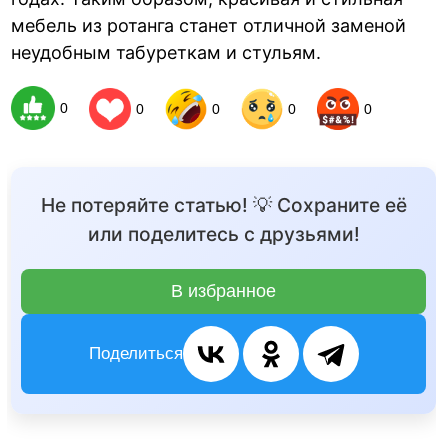
мебель из ротанга станет отличной заменой
неудобным табуреткам и стульям.
0
0
0
0
0
Не потеряйте статью! 💡 Сохраните её
или поделитесь с друзьями!
В избранное
Поделиться