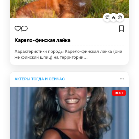
👏
🔥
😮
Карело-финская лайка
Характеристики породы Карело-финская лайка (она
же финский шпиц) на территории…
АКТЁРЫ ТОГДА И СЕЙЧАС
BEST