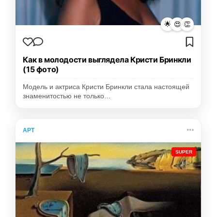
🌟
😍
👏
Как в молодости выглядела Кристи Бринкли
(15 фото)
Модель и актриса Кристи Бринкли стала настоящей
знаменитостью не только…
АРТ
SUPER