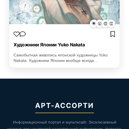
🌟
😮
😍
👏
Художники Японии Yuko Nakata
Самобытная живопись японской художницы Yuko
Nakata. Художники Японии вообще всегда…
АРТ-АССОРТИ
Информационный портал и мультисайт. Эксклюзивный
контент для ценителей качественной информации. Новости,