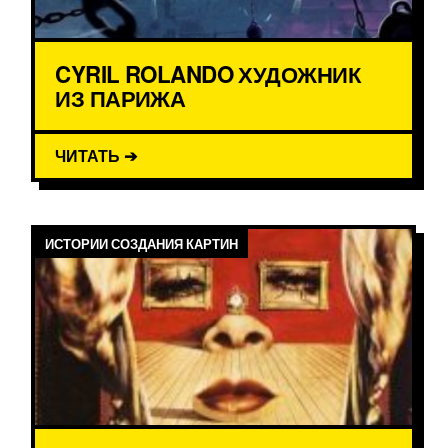
CYRIL ROLANDO ХУДОЖНИК
ИЗ ПАРИЖА
ЧИТАТЬ ➔
ИСТОРИИ СОЗДАНИЯ КАРТИН