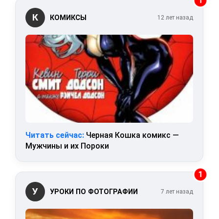
1
К
КОМИКСЫ
12 лет назад
Читать сейчас:
Черная Кошка комикс —
Мужчины и их Пороки
1
У
УРОКИ ПО ФОТОГРАФИИ
7 лет назад