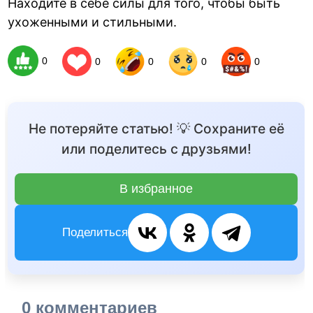
Находите в себе силы для того, чтобы быть
ухоженными и стильными.
0
0
0
0
0
Не потеряйте статью! 💡 Сохраните её
или поделитесь с друзьями!
В избранное
Поделиться
0 комментариев