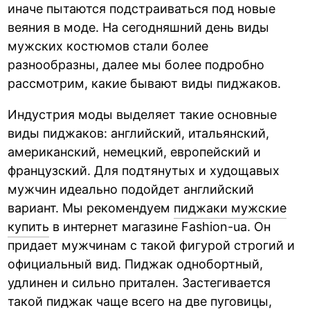
иначе пытаются подстраиваться под новые
веяния в моде. На сегодняшний день виды
мужских костюмов стали более
разнообразны, далее мы более подробно
рассмотрим, какие бывают виды пиджаков.
Индустрия моды выделяет такие основные
виды пиджаков: английский, итальянский,
американский, немецкий, европейский и
французский. Для подтянутых и худощавых
мужчин идеально подойдет английский
вариант. Мы рекомендуем
пиджаки мужские
купить
в интернет магазине Fashion-ua. Он
придает мужчинам с такой фигурой строгий и
официальный вид. Пиджак однобортный,
удлинен и сильно притален. Застегивается
такой пиджак чаще всего на две пуговицы,