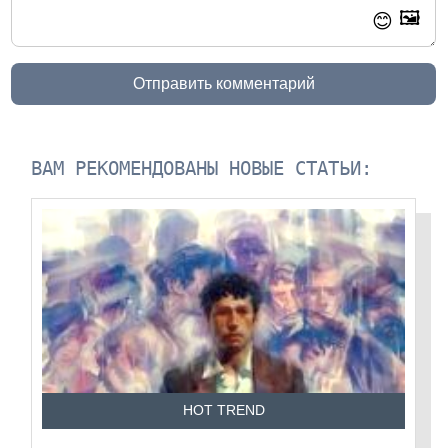
🖼️
😊
Отправить комментарий
ВАМ РЕКОМЕНДОВАНЫ НОВЫЕ СТАТЬИ:
HOT TREND