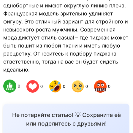
однобортные и имеют округлую линию плеча.
Французская модель зрительно удлиняет
фигуру. Это отличный вариант для стройного и
невысокого роста мужчины. Современная
мода диктует стиль casual – где пиджак может
быть пошит из любой ткани и иметь любую
расцветку. Отнеситесь к подбору пиджака
ответственно, тогда на вас он будет сидеть
идеально.
0
0
0
0
0
Не потеряйте статью! 💡 Сохраните её
или поделитесь с друзьями!