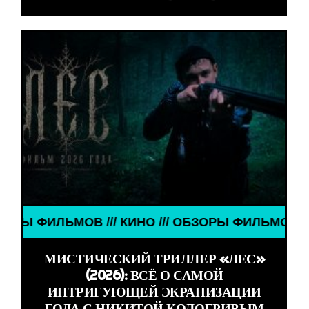
В /// КИНО /// ОБЗОРЫ ФИЛЬМОВ /// КИНО /// О
МИСТИЧЕСКИЙ ТРИЛЛЕР «ЛЕС»
(2026): ВСЁ О САМОЙ
ИНТРИГУЮЩЕЙ ЭКРАНИЗАЦИИ
ГОДА С НИКИТОЙ КОЛОГРИВЫМ