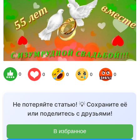
0
0
0
0
0
Не потеряйте статью! 💡 Сохраните её
или поделитесь с друзьями!
В избранное