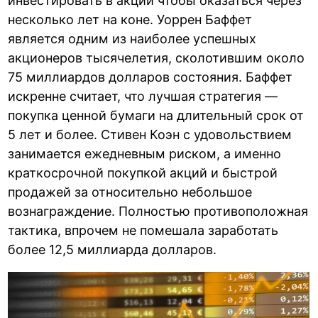
инвестировать в акции чтобы оказаться через
несколько лет на коне. Уоррен Баффет
является одним из наиболее успешных
акционеров тысячелетия, сколотившим около
75 миллиардов долларов состояния. Баффет
искренне считает, что лучшая стратегия —
покупка ценной бумаги на длительный срок от
5 лет и более. Стивен Коэн с удовольствием
занимается ежедневным риском, а именно
краткосрочной покупкой акций и быстрой
продажей за относительно небольшое
вознаграждение. Полностью противоположная
тактика, впрочем не помешала заработать
более 12,5 миллиарда долларов.