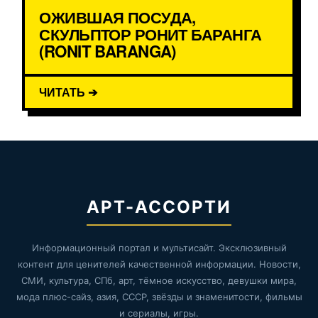
ОЖИВШАЯ ПОСУДА,
СКУЛЬПТОР РОНИТ БАРАНГА
(RONIT BARANGA)
ЧИТАТЬ ➔
АРТ-АССОРТИ
Информационный портал и мультисайт. Эксклюзивный
контент для ценителей качественной информации. Новости,
СМИ, культура, СПб, арт, тёмное искусство, девушки мира,
мода плюс-сайз, азия, СССР, звёзды и знаменитости, фильмы
и сериалы, игры.