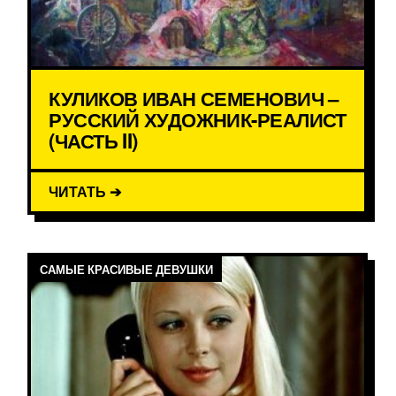
КУЛИКОВ ИВАН СЕМЕНОВИЧ –
РУССКИЙ ХУДОЖНИК-РЕАЛИСТ
(ЧАСТЬ II)
ЧИТАТЬ ➔
САМЫЕ КРАСИВЫЕ ДЕВУШКИ