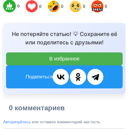
0
0
0
0
0
Не потеряйте статью! 💡 Сохраните её
или поделитесь с друзьями!
В избранное
Поделиться
0 комментариев
Авторизуйтесь
или оставьте комментарий как гость