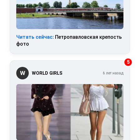
Читать сейчас:
Петропавловская крепость
фото
5
W
WORLD GIRLS
6 лет назад