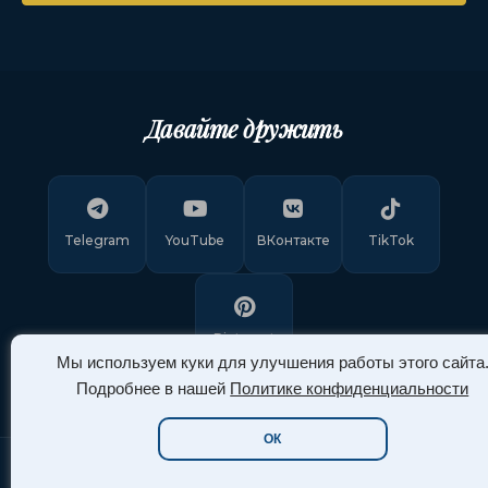
Давайте дружить
Telegram
YouTube
ВКонтакте
TikTok
Pinterest
Мы используем куки для улучшения работы этого сайта
Подробнее в нашей
Политике конфиденциальности
ОК
Copyright © 2011-
2026
"Арт Ассорти"
. Все права защищены.