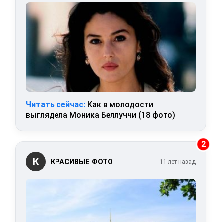
Читать сейчас:
Как в молодости
выглядела Моника Беллуччи (18 фото)
2
К
КРАСИВЫЕ ФОТО
11 лет назад