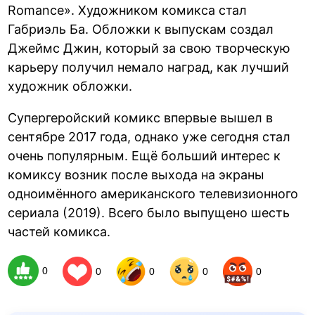
Romance». Художником комикса стал
Габриэль Ба. Обложки к выпускам создал
Джеймс Джин, который за свою творческую
карьеру получил немало наград, как лучший
художник обложки.
Супергеройский комикс впервые вышел в
сентябре 2017 года, однако уже сегодня стал
очень популярным. Ещё больший интерес к
комиксу возник после выхода на экраны
одноимённого американского телевизионного
сериала (2019). Всего было выпущено шесть
частей комикса.
0
0
0
0
0