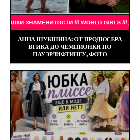
НАМЕНИТОСТИ /// WORLD GIRLS /// ДЕВУШКИ ЗНА
АННА ШУКШИНА: ОТ ПРОДЮСЕРА
ВГИКА ДО ЧЕМПИОНКИ ПО
ПАУЭРЛИФТИНГУ, ФОТО