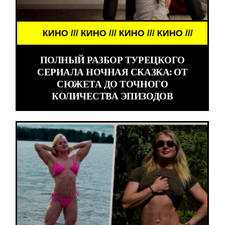
КИНО /// КИНО /// КИНО /// КИНО ///
ПОЛНЫЙ РАЗБОР ТУРЕЦКОГО
СЕРИАЛА НОЧНАЯ СКАЗКА: ОТ
СЮЖЕТА ДО ТОЧНОГО
КОЛИЧЕСТВА ЭПИЗОДОВ