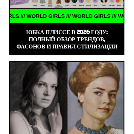
 /// WORLD GIRLS /// WORLD GIRLS /// WORLD GIRL
ЮБКА ПЛИССЕ В 2026 ГОДУ:
ПОЛНЫЙ ОБЗОР ТРЕНДОВ,
ФАСОНОВ И ПРАВИЛ СТИЛИЗАЦИИ