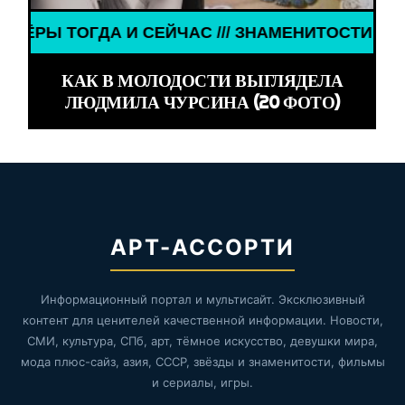
ДА И СЕЙЧАС /// ЗНАМЕНИТОСТИ /// АКТЁРЫ ТОГ
КАК В МОЛОДОСТИ ВЫГЛЯДЕЛА
ЛЮДМИЛА ЧУРСИНА (20 ФОТО)
АРТ-АССОРТИ
Информационный портал и мультисайт. Эксклюзивный
контент для ценителей качественной информации. Новости,
СМИ, культура, СПб, арт, тёмное искусство, девушки мира,
мода плюс-сайз, азия, СССР, звёзды и знаменитости, фильмы
и сериалы, игры.