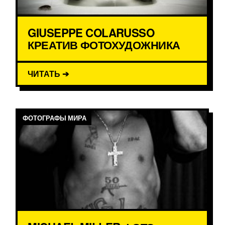
GIUSEPPE COLARUSSO
КРЕАТИВ ФОТОХУДОЖНИКА
ЧИТАТЬ ➔
ФОТОГРАФЫ МИРА