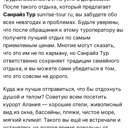
После такого отдыха, который предлагает
Санрайз Тур
sunrise-tour ru, вы забудете обо
всех невзгодах и проблемах. Будьте уверены,
что после обращения к этому туроператору вы
получите лучший отдых по самым
приемлемым ценам. Многие могут сказать,
что это им не по карману, но Санрайз Тур
ответственно сохраняет традиции семейного
отдыха, и вы можете сами убедиться в том,
что это совсем не дорого.
Куда же лучше отправиться, что бы отдохнуть
душой и телом? Советую всем посетить
курорт Алания — хорошие отели, живописный
вид из окна, бассейны, пляжи, чистое море,
мягкий климат. Такого вы ещё не встречали и
останетесь на долгое время довольны от