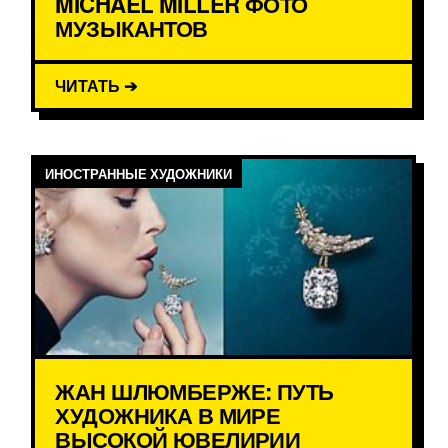
MICHAEL MILLER ФОТО
МУЗЫКАНТОВ
ЧИТАТЬ ➔
ИНОСТРАННЫЕ ХУДОЖНИКИ
ЖАН ШЛЮМБЕРЖЕ: ПУТЬ
ХУДОЖНИКА В МИРЕ
ВЫСОКОЙ ЮВЕЛИРИИ