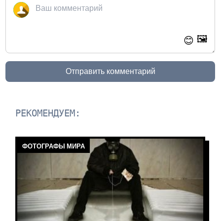
🖼️
😊
Отправить комментарий
РЕКОМЕНДУЕМ:
ФОТОГРАФЫ МИРА