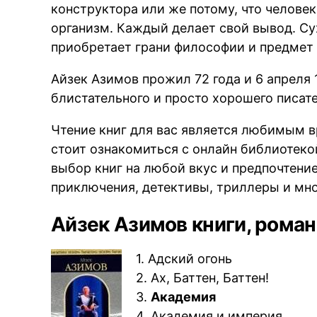
конструктора или же потому, что человек
организм. Каждый делает свой вывод. Сух
приобретает грани философии и предмет
Айзек Азимов прожил 72 года и 6 апреля 
блистательного и просто хорошего писате
Чтение книг для вас является любимым 
стоит ознакомиться с онлайн библиотек
выбор книг на любой вкус и предпочтение
приключения, детективы, триллеры и мно
Айзек Азимов книги, роман
1. Адский огонь
2. Ах, Баттен, Баттен!
3.
Академия
4. Академия и империя