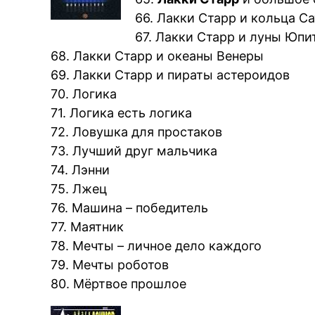
66. Лакки Старр и кольца С
67. Лакки Старр и луны Юпи
68. Лакки Старр и океаны Венеры
69. Лакки Старр и пираты астероидов
70. Логика
71. Логика есть логика
72. Ловушка для простаков
73. Лучший друг мальчика
74. Лэнни
75. Лжец
76. Машина – победитель
77. Маятник
78. Мечты – личное дело каждого
79. Мечты роботов
80. Мёртвое прошлое