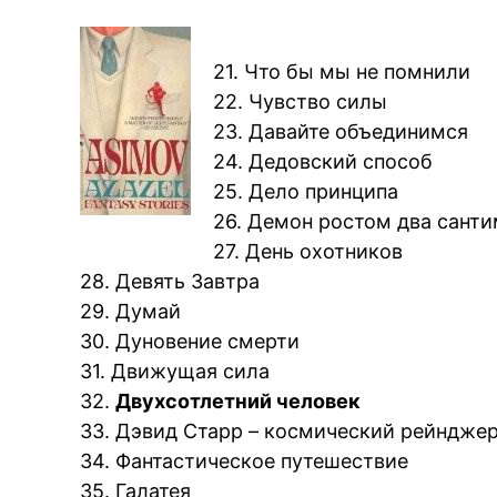
21. Что бы мы не помнили
22. Чувство силы
23. Давайте объединимся
24. Дедовский способ
25. Дело принципа
26. Демон ростом два сант
27. День охотников
28. Девять Завтра
29. Думай
30. Дуновение смерти
31. Движущая сила
32.
Двухсотлетний человек
33. Дэвид Старр – космический рейндже
34. Фантастическое путешествие
35. Галатея