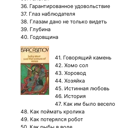
36. Гарантированное удовольствие
37. Глаз наблюдателя
38. Глазам дано не только видеть
39. Глубина
40. Годовщина
41. Говорящий камень
42. Хомо сол
43. Хоровод
44. Хозяйка
45. Истинная любовь
46. История
47. Как им было весело
48. Как поймать кролика
49. Как потерялся робот
50. Как рыбы в воде