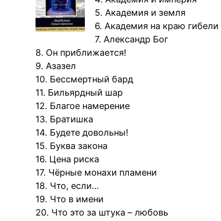
5. Академия и земля
6. Академия на краю гибели
7. Александр Бог
8. Он приближается!
9. Азазел
10. Бессмертный бард
11. Бильярдный шар
12. Благое намерение
13. Братишка
14. Будете довольны!
15. Буква закона
16. Цена риска
17. Чёрные монахи пламени
18. Что, если…
19. Что в имени
20. Что это за штука – любовь