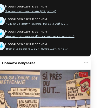
Новая реакция к записи
👍
"Самые смешные коты (20 фото)"
Новая реакция к записи
👍
"«Окно в Париж» актёры тогда и сейчас ..."
Новая реакция к записи
❤️
"Анонс преемника «Великолепного века»:..."
Новая реакция к записи
😂
"Все о 13 сезоне шоу «Голос. Дети»: пр..."
Новости Искусства
TOP