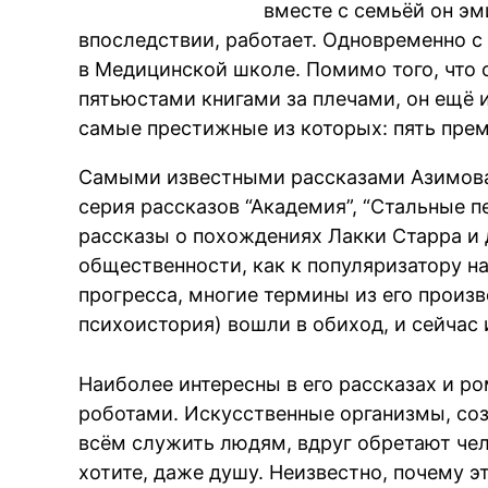
вместе с семьёй он эми
впоследствии, работает. Одновременно с
в Медицинской школе. Помимо того, что 
пятьюстами книгами за плечами, он ещё 
самые престижные из которых: пять пре
Самыми известными рассказами Азимова 
серия рассказов “Академия”, “Стальные п
рассказы о похождениях Лакки Старра и 
общественности, как к популяризатору н
прогресса, многие термины из его произ
психоистория) вошли в обиход, и сейчас 
Наиболее интересны в его рассказах и 
роботами. Искусственные организмы, соз
всём служить людям, вдруг обретают чел
хотите, даже душу. Неизвестно, почему 