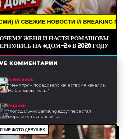
/// BREAKING NEWS /// НОВОСТИ (СМИ) /// СВЕЖИ
ОЧЕМУ ЖЕНЯ И НАСТЯ РОМАШОВЫ
ЕРНУЛИСЬ НА «ДОМ-2» В 2026 ГОДУ
IVE КОММЕНТАРИИ
Александр
"
Меня прям порадовало качество 4K каналов.
На большом тели...
"
Андрей
"
Холодильник Samsung вдруг перестал
морозить в основной ка...
"
ЯЧИЕ ФОТО ДЕВУШЕК