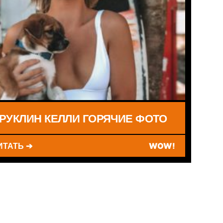
РУКЛИН КЕЛЛИ ГОРЯЧИЕ ФОТО
ИТАТЬ ➔
WOW!