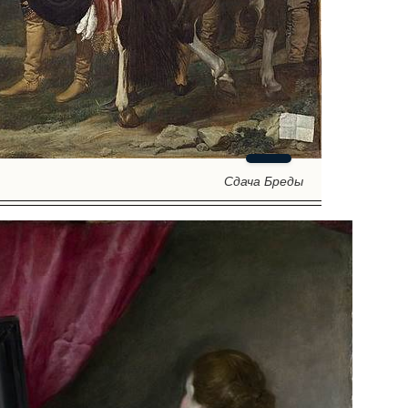
Сдача Бреды