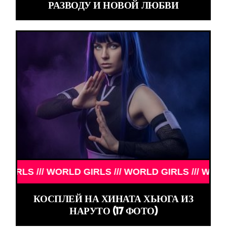
РАЗВОДУ И НОВОЙ ЛЮБВИ
 /// WORLD GIRLS /// WORLD GIRLS /// WORLD GIR
КОСПЛЕЙ НА ХИНАТА ХЬЮГА ИЗ
НАРУТО (17 ФОТО)