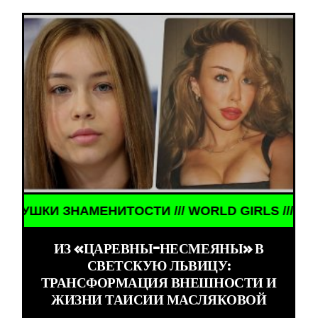
НАМЕНИТОСТИ /// WORLD GIRLS /// ДЕВУШКИ ЗНА
ИЗ «ЦАРЕВНЫ-НЕСМЕЯНЫ» В
СВЕТСКУЮ ЛЬВИЦУ:
ТРАНСФОРМАЦИЯ ВНЕШНОСТИ И
ЖИЗНИ ТАИСИИ МАСЛЯКОВОЙ