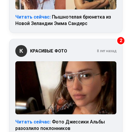
Читать сейчас:
Пышнотелая брюнетка из
Новой Зеландии Эмма Сандерс
2
К
КРАСИВЫЕ ФОТО
8 лет назад
Читать сейчас:
Фото Джессики Альбы
разозлило поклонников