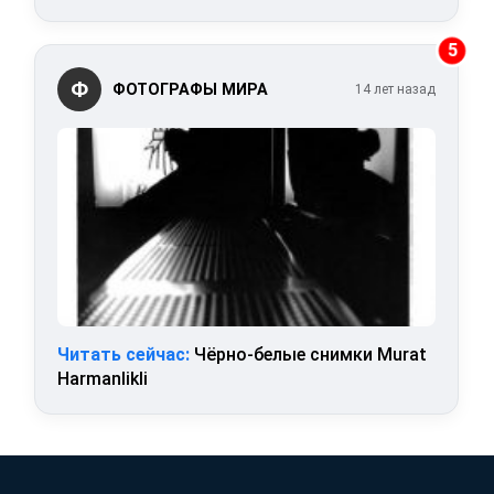
5
Ф
ФОТОГРАФЫ МИРА
14 лет назад
Читать сейчас:
Чёрно-белые снимки Murat
Harmanlikli