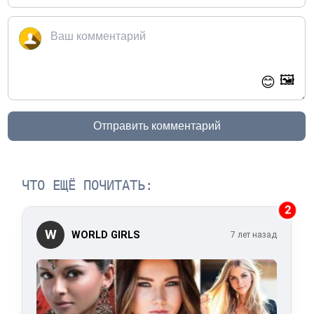
🖼️
😊
Отправить комментарий
ЧТО ЕЩЁ ПОЧИТАТЬ:
2
W
WORLD GIRLS
7 лет назад