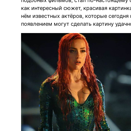
подобных фильмов, стал по-настоящему
как интересный сюжет, красивая картинка
нём известных актёров, которые сегодня
появлением могут сделать картину удачн