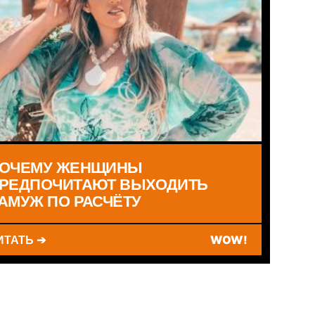
ОЧЕМУ ЖЕНЩИНЫ
РЕДПОЧИТАЮТ ВЫХОДИТЬ
АМУЖ ПО РАСЧЁТУ
ИТАТЬ ➔
WOW!