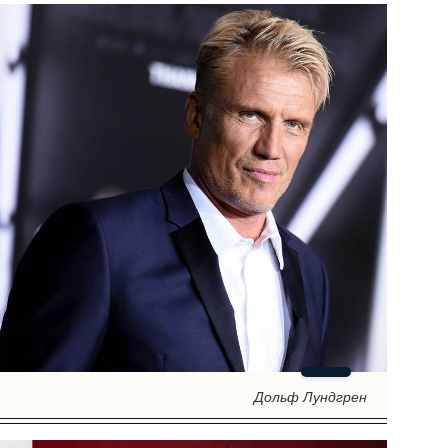
Дольф Лундгрен