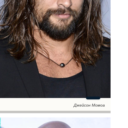
Джейсон Момоа