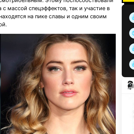
 смотрибельным. Этому поспособствовали
 с массой спецэффектов, так и участие в
 находятся на пике славы и одним своим
ой.