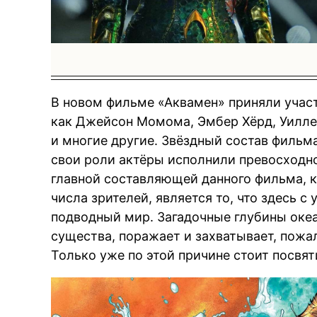
В новом фильме «Аквамен» приняли участ
как Джейсон Момома, Эмбер Хёрд, Уилле
и многие другие. Звёздный состав фильма
свои роли актёры исполнили превосходно
главной составляющей данного фильма, 
числа зрителей, является то, что здесь с
подводный мир. Загадочные глубины оке
существа, поражает и захватывает, пожа
Только уже по этой причине стоит посвят