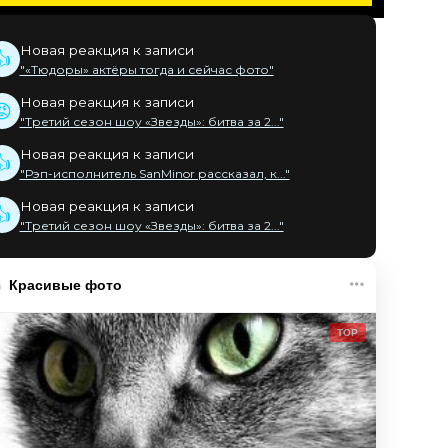
Новая реакция к записи
👍
"«Тюдоры» актёры тогда и сейчас фото"
Новая реакция к записи
😡
"Третий сезон шоу «Звезды»: битва за 2..."
Новая реакция к записи
👍
"Рэп-исполнитель SanMinor рассказал, к..."
Новая реакция к записи
👍
"Третий сезон шоу «Звезды»: битва за 2..."
Красивые фото
TOP