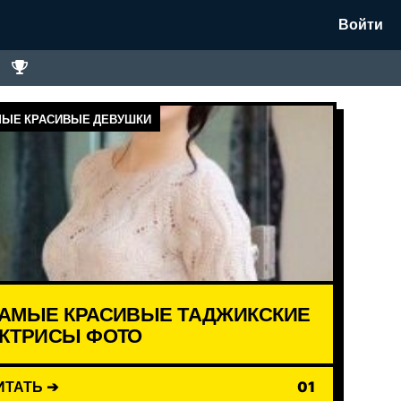
Войти
ЫЕ КРАСИВЫЕ ДЕВУШКИ
АМЫЕ КРАСИВЫЕ ТАДЖИКСКИЕ
КТРИСЫ ФОТО
ИТАТЬ ➔
01