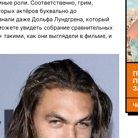
иные роли. Соответственно, грим,
орых актёров буквально до
узнали даже Дольфа Лундгрена, который
 можете увидеть собрание сравнительных
 такими, как они выглядели в фильме, и
П
П
З
Ч