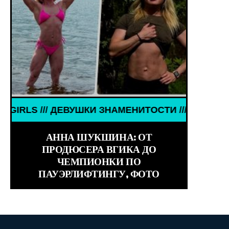
КИ ЗНАМЕНИТОСТИ /// WORLD GIRLS /// ДЕВУШКИ
RLD GIRLS ///
АННА ШУКШИНА: ОТ
ПРОДЮСЕРА ВГИКА ДО
ЧЕМПИОНКИ ПО
ПАУЭРЛИФТИНГУ, ФОТО