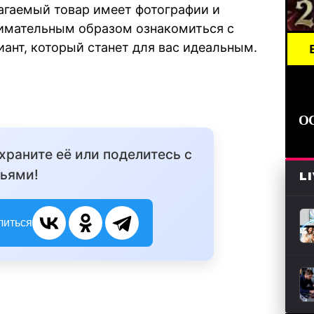
агаемый товар имеет фотографии и
нимательным образом ознакомиться с
иант, который станет для вас идеальным.
BREAKING
О
охраните её или поделитесь с
ьями!
L
литься