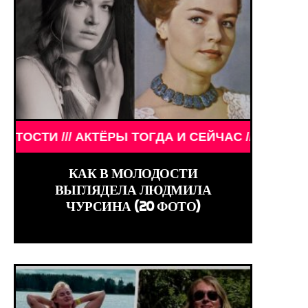
Ы ТОГДА И СЕЙЧАС /// ЗНАМЕНИТОСТИ /// АКТЁРЫ
RLD GIRLS ///
КАК В МОЛОДОСТИ
ВЫГЛЯДЕЛА ЛЮДМИЛА
ЧУРСИНА (20 ФОТО)