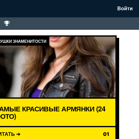
Войти
УШКИ ЗНАМЕНИТОСТИ
АМЫЕ КРАСИВЫЕ АРМЯНКИ (24
ОТО)
ИТАТЬ ➔
01