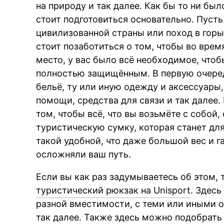
на природу и так далее. Как бы то ни б
стоит подготовиться основательно. Пусть
цивилизованной страны или поход в гор
стоит позаботиться о том, чтобы во врем
место, у вас было всё необходимое, что
полностью защищённым. В первую очеред
бельё, ту или иную одежду и аксессуары,
помощи, средства для связи и так далее.
том, чтобы всё, что вы возьмёте с собой
туристическую сумку, которая станет дл
такой удобной, что даже большой вес и 
осложняли ваш путь.
Если вы как раз задумываетесь об этом,
туристический рюкзак на Unisport
. Здес
разной вместимости, с теми или иными 
так далее. Также здесь можно подобрать