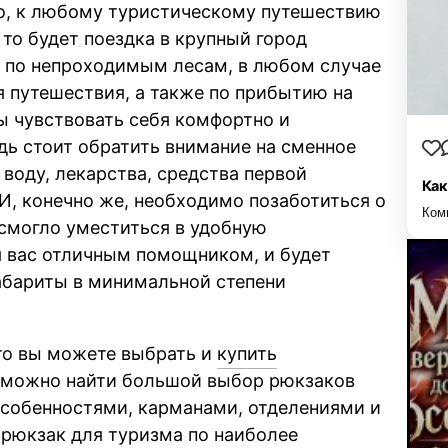
ыло, к любому туристическому путешествию
 то будет поездка в крупный город
ы по непроходимым лесам, в любом случае
я путешествия, а также по прибытию на
бы чувствовать себя комфортно и
ь стоит обратить внимание на сменное
 воду, лекарства, средства первой
Как
 И, конечно же, необходимо позаботиться о
Ком
, смогло уместиться в удобную
я вас отличным помощником, и будет
габариты в минимальной степени
 то вы можете выбрать и
купить
ь можно найти большой выбор рюкзаков
особенностями, карманами, отделениями и
 рюкзак для туризма по наиболее