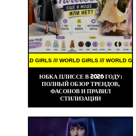
Ы ТОГДА И СЕЙЧАС /// ЗНАМЕНИТОСТИ /// АКТЁР
LD GIRLS /// WORLD GIRLS /// WORLD GIRLS /// WO
ЮБКА ПЛИССЕ В 2026 ГОДУ:
ПОЛНЫЙ ОБЗОР ТРЕНДОВ,
ФАСОНОВ И ПРАВИЛ
СТИЛИЗАЦИИ