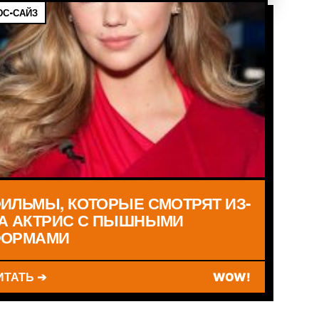
С-САЙЗ
ИЛЬМЫ, КОТОРЫЕ СМОТРЯТ ИЗ-
А АКТРИС С ПЫШНЫМИ
ОРМАМИ
ИТАТЬ ➔
WOW!