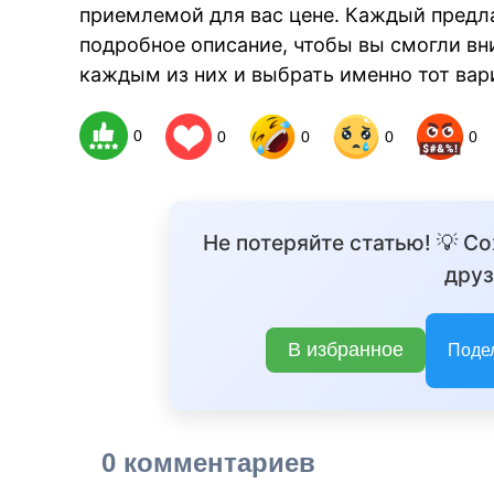
приемлемой для вас цене. Каждый предл
подробное описание, чтобы вы смогли в
каждым из них и выбрать именно тот вар
0
0
0
0
0
Не потеряйте статью! 💡 С
друз
В избранное
Поде
0 комментариев