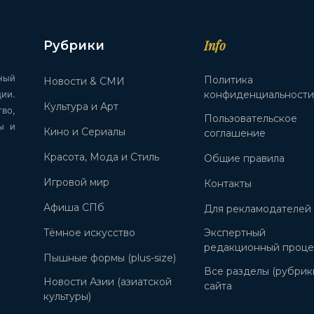
Info
Рубрики
ный
Политика
Новости & СМИ
ии.
конфиденциальност
Культура и Арт
во,
Пользовательское
ы и
Кино и Сериалы
соглашение
Красота, Мода и Стиль
Общие правила
Игровой мир
Контакты
Афиша СПб
Для рекламодателей
Тёмное искусство
Экспертный
редакционный проце
Пышные формы (plus-size)
Все разделы (рубрик
Новости Азии (азиатской
сайта
культуры)