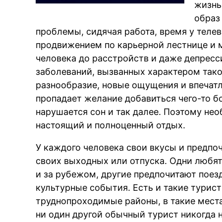
жизнь
образ
проблемы, сидячая работа, время у телев
продвижением по карьерной лестнице и м
человека до расстройств и даже депресси
заболеваний, вызванных характером такой
разнообразие, новые ощущения и впечатл
пропадает желание добавиться чего-то бо
нарушается сон и так далее. Поэтому не
настоящий и полноценный отдых.
У каждого человека свои вкусы и предпоч
своих выходных или отпуска. Одни любят
и за рубежом, другие предпочитают поез
культурные события. Есть и такие турист
труднопроходимые районы, в такие места,
ни один другой обычный турист никогда н