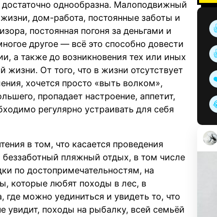
 достаточно однообразна. Малоподвижный
 жизни, дом-работа, постоянные заботы и
изора, постоянная погоня за деньгами и
ногое другое — всё это способно довести
и, а также до возникновения тех или иных
 жизни. От того, что в жизни отсутствует
ения, хочется просто «выть волком»,
льшего, пропадает настроение, аппетит,
обходимо регулярно устраивать для себя
тения в том, что касается проведения
 беззаботный пляжный отдых, в том числе
дки по достопримечательностям, на
ы, которые любят походы в лес, в
 где можно уединиться и увидеть то, что
е увидит, походы на рыбалку, всей семьёй