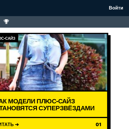
Войти
С-САЙЗ
АК МОДЕЛИ ПЛЮС-САЙЗ
ТАНОВЯТСЯ СУПЕРЗВЁЗДАМИ
ИТАТЬ ➔
01