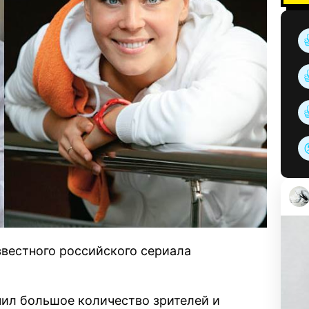
звестного российского сериала
учил большое количество зрителей и