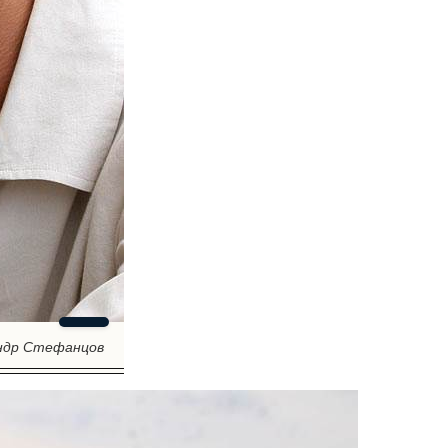
ндр Стефанцов