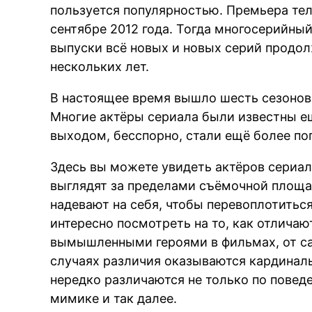
пользуется популярностью. Премьера тел
сентябре 2012 года. Тогда многосерийный
выпуски всё новых и новых серий продо
нескольких лет.
В настоящее время вышло шесть сезонов 
Многие актёры сериала были известны ещ
выходом, бесспорно, стали ещё более по
Здесь вы можете увидеть актёров сериал
выглядят за пределами съёмочной площад
надевают на себя, чтобы перевоплотиться
интересно посмотреть на то, как отличаю
вымышленными героями в фильмах, от са
случаях различия оказываются кардиналь
нередко различаются не только по поведе
мимике и так далее.