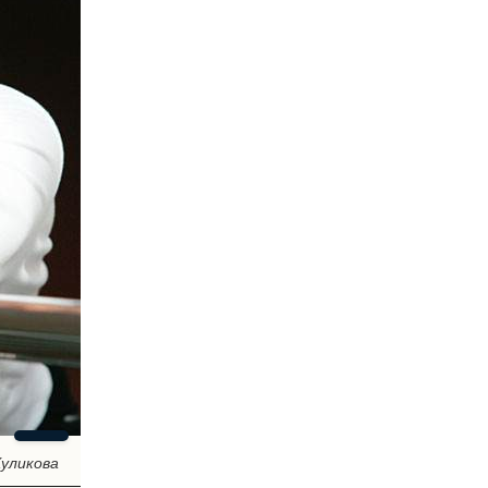
Куликова