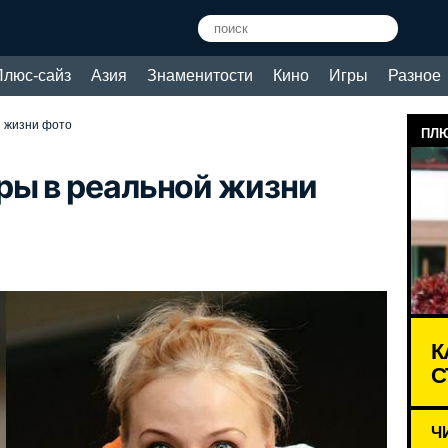
Плюс-сайз
Азия
Знаменитости
Кино
Игры
Разное
й жизни фото
ПЛЮ
ры в реальной жизни
К
С
Ч