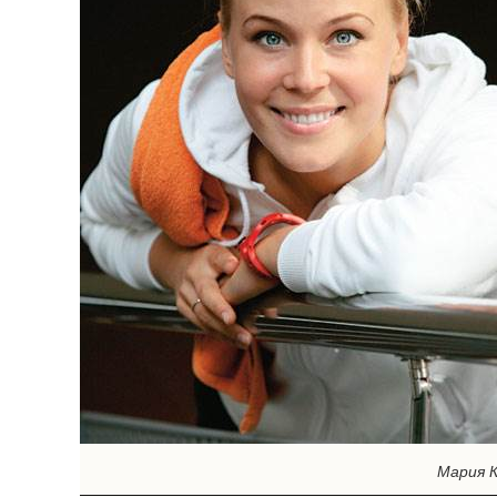
Мария 