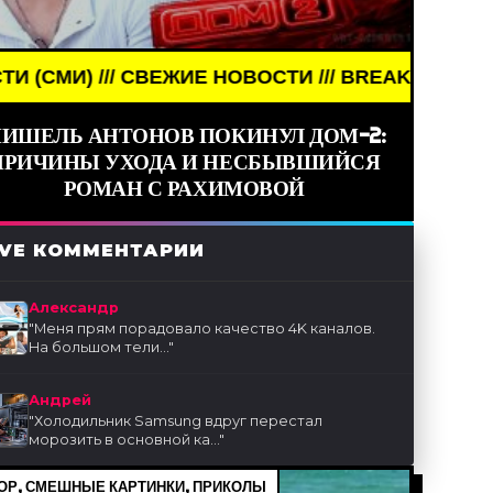
 НОВОСТИ /// BREAKING NEWS /// НОВОСТИ (СМИ)
ИШЕЛЬ АНТОНОВ ПОКИНУЛ ДОМ-2:
ПРИЧИНЫ УХОДА И НЕСБЫВШИЙСЯ
РОМАН С РАХИМОВОЙ
IVE КОММЕНТАРИИ
Александр
"
Меня прям порадовало качество 4K каналов.
На большом тели...
"
Андрей
"
Холодильник Samsung вдруг перестал
морозить в основной ка...
"
Р, СМЕШНЫЕ КАРТИНКИ, ПРИКОЛЫ