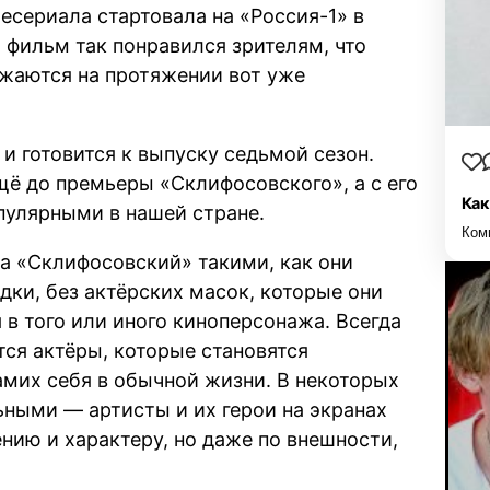
есериала стартовала на «Россия-1» в
 фильм так понравился зрителям, что
лжаются на протяжении вот уже
и готовится к выпуску седьмой сезон.
ё до премьеры «Склифосовского», а с его
Как
пулярными в нашей стране.
Ком
а «Склифосовский» такими, как они
ки, без актёрских масок, которые они
 в того или иного киноперсонажа. Всегда
тся актёры, которые становятся
мих себя в обычной жизни. В некоторых
ными — артисты и их герои на экранах
нию и характеру, но даже по внешности,