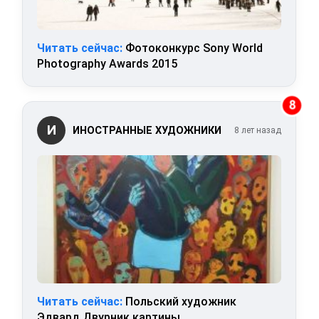
Читать сейчас:
Фотоконкурс Sony World
Photography Awards 2015
8
И
ИНОСТРАННЫЕ ХУДОЖНИКИ
8 лет назад
Читать сейчас:
Польский художник
Эдвард Двурник картины