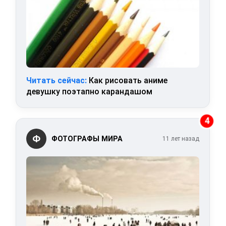
Читать сейчас:
Как рисовать аниме
девушку поэтапно карандашом
4
Ф
ФОТОГРАФЫ МИРА
11 лет назад