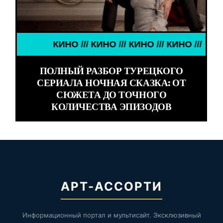
КИНО /// КИНО /// КИНО /// КИНО ///
ПОЛНЫЙ РАЗБОР ТУРЕЦКОГО
СЕРИАЛА НОЧНАЯ СКАЗКА: ОТ
СЮЖЕТА ДО ТОЧНОГО
КОЛИЧЕСТВА ЭПИЗОДОВ
АРТ-АССОРТИ
Информационный портал и мультисайт. Эксклюзивный