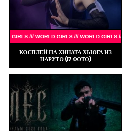
IRLS /// WORLD GIRLS /// WORLD GIRLS /// WORLD 
КОСПЛЕЙ НА ХИНАТА ХЬЮГА ИЗ
НАРУТО (17 ФОТО)