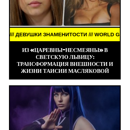
ВУШКИ ЗНАМЕНИТОСТИ /// WORLD GIRLS /// ДЕВУ
ИЗ «ЦАРЕВНЫ-НЕСМЕЯНЫ» В
СВЕТСКУЮ ЛЬВИЦУ:
ТРАНСФОРМАЦИЯ ВНЕШНОСТИ И
ЖИЗНИ ТАИСИИ МАСЛЯКОВОЙ