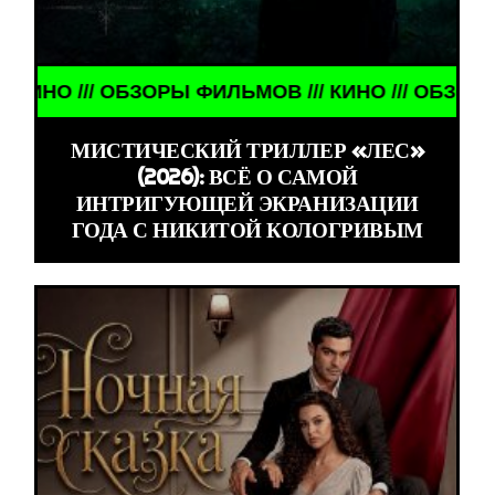
/// ОБЗОРЫ ФИЛЬМОВ /// КИНО /// ОБЗОРЫ ФИЛЬМ
МИСТИЧЕСКИЙ ТРИЛЛЕР «ЛЕС»
(2026): ВСЁ О САМОЙ
ИНТРИГУЮЩЕЙ ЭКРАНИЗАЦИИ
ГОДА С НИКИТОЙ КОЛОГРИВЫМ