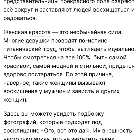
представительницы прекрасного пола озаряют
всё вокруг и заставляют людей восхищаться и
радоваться.
Женская
красота
— это необычайная сила.
Многие девушки проводят по-истине
титанический труд, чтобы выглядеть идеально.
Чтобы смотреться на все 100%, быть самой
красивой, самой модной и стильной, придется
здорово постараться. По этой причине,
наверное, такие женщины вызывают
восхищение у мужчин и зависть и других
женщин.
Здесь вы можете увидеть подборку
фотографий, которые подходят под
восклицание «Ого, вот это да!». Их внешность
настолько яркая, что не заметить таких