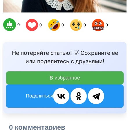
0
0
0
0
0
Не потеряйте статью! 💡 Сохраните её
или поделитесь с друзьями!
В избранное
Поделиться
0 комментариев