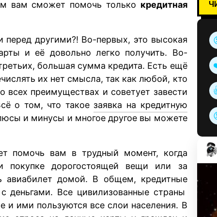
Ч
ом вам сможет помочь только
кредитная
 перед другими?! Во-первых, это высокая
арты и её довольно легко получить. Во-
-третьих, большая сумма кредита. Есть ещё
ечислять их нет смысла, так как любой, кто
бо всех преимуществах и советует завести
сё о том, что такое
заявка на кредитную
плюсы и минусы и многое другое вы можете
ет помочь вам в трудный момент, когда
и покупке дорогостоящей вещи или за
ть авиабилет домой. В общем, кредитные
 с деньгами. Все цивилизованные страны
е и ими пользуются все слои населения. В