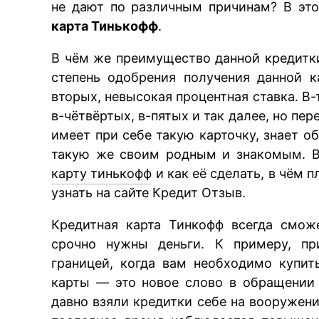
не дают по различным причинам? В эт
карта Тинькофф
.
В чём же преимущество данной кредитки
степень одобрения получения данной к
вторых, невысокая процентная ставка. В
в-чётвёртых, в-пятых и так далее, но пер
имеет при себе такую карточку, знает о
такую же своим родным и знакомым. В
карту тинькофф
и как её сделать, в чём 
узнать на сайте Кредит Отзыв.
Кредитная карта Тинкофф всегда смож
срочно нужны деньги. К примеру, пр
границей, когда вам необходимо купи
карты — это новое слово в обращении
давно взяли кредитки себе на вооружени