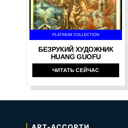
PLATINUM COLLECTION
БЕЗРУКИЙ ХУДОЖНИК
HUANG GUOFU
ЧИТАТЬ СЕЙЧАС
АРТ-АССОРТИ