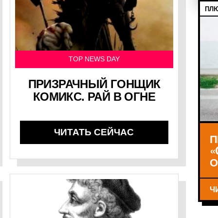
ПЛЮ
TOP NEWS DAY
ПРИЗРАЧНЫЙ ГОНЩИК
КОМИКС. РАЙ В ОГНЕ
ЧИТАТЬ СЕЙЧАС
П
«
О
Ч