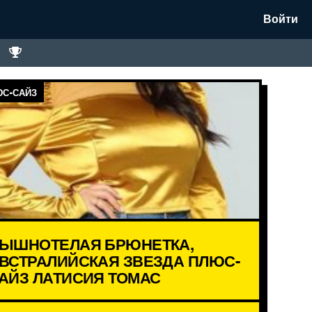
Войти
С-САЙЗ
ЫШНОТЕЛАЯ БРЮНЕТКА,
ВСТРАЛИЙСКАЯ ЗВЕЗДА ПЛЮС-
АЙЗ ЛАТИСИЯ ТОМАС