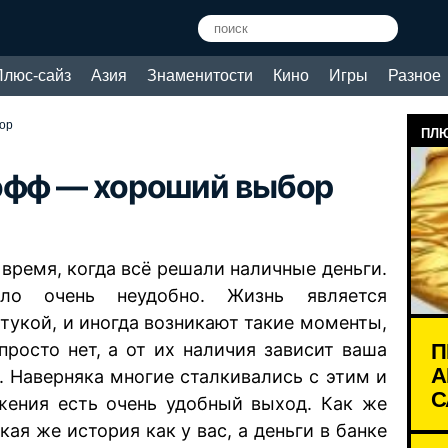
Плюс-сайз
Азия
Знаменитости
Кино
Игры
Разное
ор
ПЛЮ
кофф — хороший выбор
время, когда всё решали наличные деньги.
ло очень неудобно. Жизнь является
тукой, и иногда возникают такие моменты,
П
просто нет, а от их наличия зависит ваша
А
. Наверняка многие сталкивались с этим и
С
ожения есть очень удобный выход. Как же
кая же история как у вас, а деньги в банке