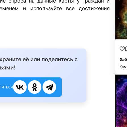
ие спроса на данные карты у граждан и
еменем и используйте все достижения
охраните её или поделитесь с
Хаб
ьями!
Ком
литься