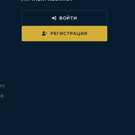
ВОЙТИ
и
РЕГИСТРАЦИЯ
сс
и)