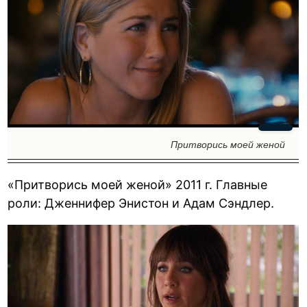
Притворись моей женой
«Притворись моей женой» 2011 г. Главные
роли: Дженнифер Энистон и Адам Сэндлер.