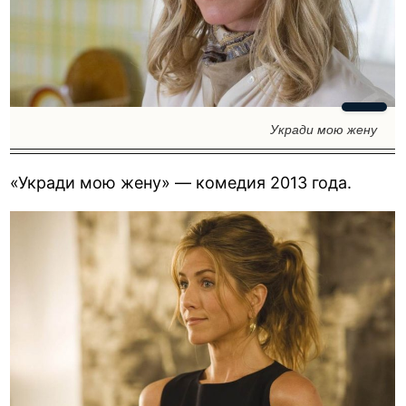
Укради мою жену
«Укради мою жену» — комедия 2013 года.