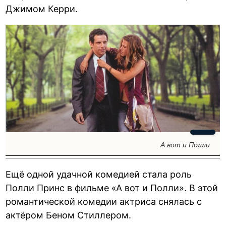
Джимом Керри.
А вот и Полли
Ещё одной удачной комедией стала роль
Полли Принс в фильме «А вот и Полли». В этой
романтической комедии актриса снялась с
актёром Беном Стиллером.