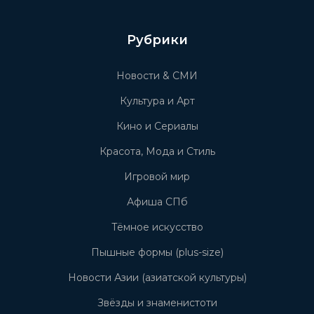
Рубрики
Новости & СМИ
Культура и Арт
Кино и Сериалы
Красота, Мода и Стиль
Игровой мир
Афиша СПб
Тёмное искусство
Пышные формы (plus-size)
Новости Азии (азиатской культуры)
Звёзды и знаменистоти