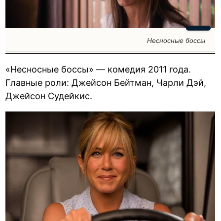
Несносные боссы
«Несносные боссы» — комедия 2011 года.
Главные роли: Джейсон Бейтман, Чарли Дэй,
Джейсон Судейкис.