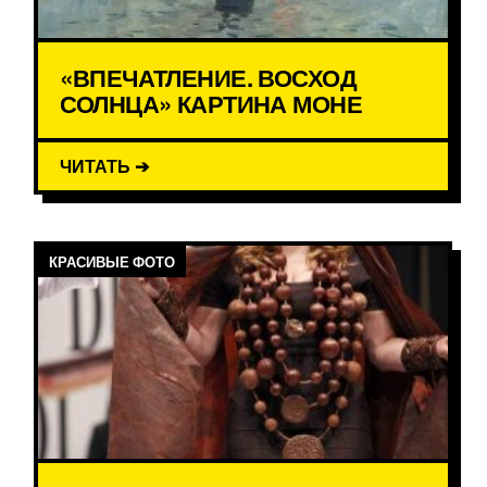
«ВПЕЧАТЛЕНИЕ. ВОСХОД
СОЛНЦА» КАРТИНА МОНЕ
ЧИТАТЬ ➔
КРАСИВЫЕ ФОТО