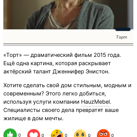
Торт
«Торт» — драматический фильм 2015 года.
Ещё одна картина, которая раскрывает
актёрский талант Дженнифер Энистон.
Хотите сделать свой дом стильным, модным и
современным? Этого легко добиться,
используя услуги компании
HauzMebel
.
Специалисты своего дела превратят ваше
жилище в дом мечты.
0
0
0
0
0