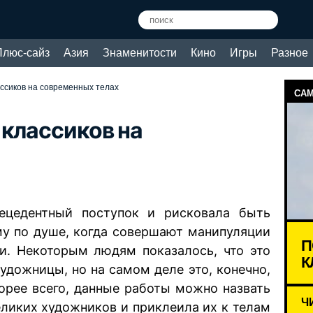
Плюс-сайз
Азия
Знаменитости
Кино
Игры
Разное
ссиков на современных телах
САМ
 классиков на
ецедентный поступок и рисковала быть
у по душе, когда совершают манипуляции
П
. Некоторым людям показалось, что это
К
удожницы, но на самом деле это, конечно,
корее всего, данные работы можно назвать
Ч
еликих художников и приклеила их к телам