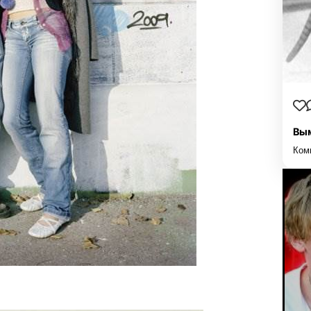
Вы
Ком