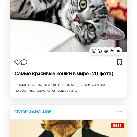
👏
😮
😍
🌟
🔥
Самые красивые кошки в мире (20 фото)
Посмотрев на эти фотографии, вам и самим
наверняка захочется завести…
ОБЗОРЫ ФИЛЬМОВ
BEST