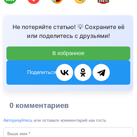
Не потеряйте статью! 💡 Сохраните её
или поделитесь с друзьями!
В избранное
Поделиться
0 комментариев
Авторизуйтесь
или оставьте комментарий как гость