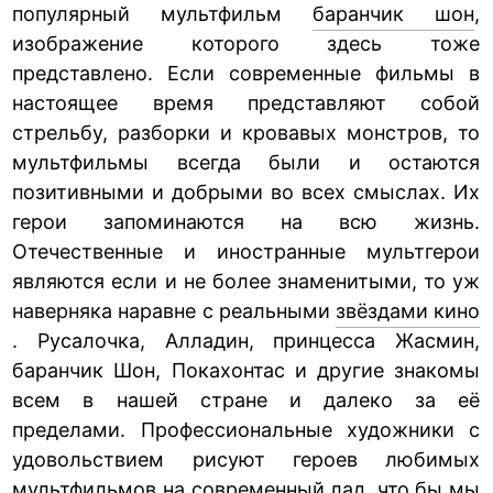
популярный мультфильм
баранчик шон
,
изображение которого здесь тоже
представлено. Если современные фильмы в
настоящее время представляют собой
стрельбу, разборки и кровавых монстров, то
мультфильмы всегда были и остаются
позитивными и добрыми во всех смыслах. Их
герои запоминаются на всю жизнь.
Отечественные и иностранные мультгерои
являются если и не более знаменитыми, то уж
наверняка наравне с реальными
звёздами кино
. Русалочка, Алладин, принцесса Жасмин,
баранчик Шон, Покахонтас и другие знакомы
всем в нашей стране и далеко за её
пределами. Профессиональные художники с
удовольствием рисуют героев любимых
мультфильмов на современный лад, что бы мы