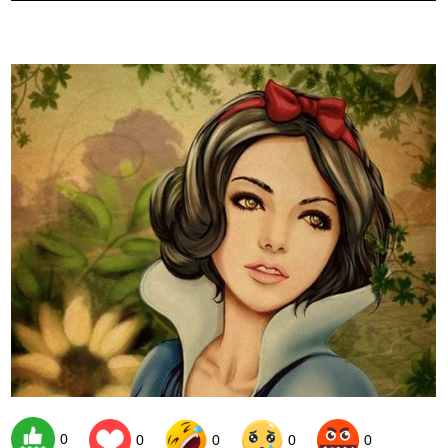
0
0
0
0
0