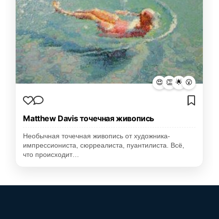
😍
👏
🌟
😮
Matthew Davis точечная живопись
Необычная точечная живопись от художника-
импрессиониста, сюрреалиста, пуантилиста. Всё,
что происходит…