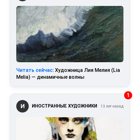
Читать сейчас:
Художница Лия Мелия (Lia
Melia) — динамичные волны
1
И
ИНОСТРАННЫЕ ХУДОЖНИКИ
13 лет назад