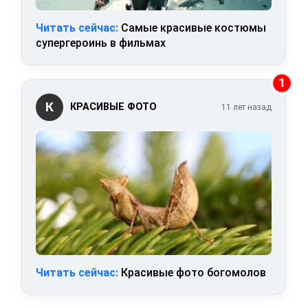
Читать сейчас:
Самые красивые костюмы
супергероинь в фильмах
1
К
КРАСИВЫЕ ФОТО
11 лет назад
Читать сейчас:
Красивые фото богомолов