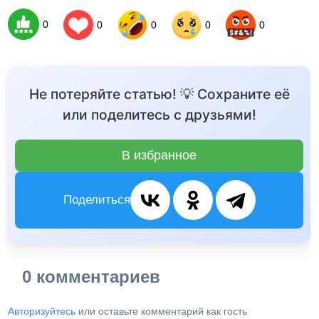
0
0
0
0
0
Не потеряйте статью! 💡 Сохраните её
или поделитесь с друзьями!
В избранное
Поделиться
0 комментариев
Авторизуйтесь
или оставьте комментарий как гость