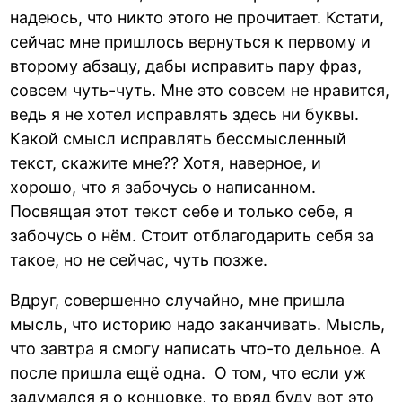
надеюсь, что никто этого не прочитает. Кстати,
сейчас мне пришлось вернуться к первому и
второму абзацу, дабы исправить пару фраз,
совсем чуть-чуть. Мне это совсем не нравится,
ведь я не хотел исправлять здесь ни буквы.
Какой смысл исправлять бессмысленный
текст, скажите мне?? Хотя, наверное, и
хорошо, что я забочусь о написанном.
Посвящая этот текст себе и только себе, я
забочусь о нём. Стоит отблагодарить себя за
такое, но не сейчас, чуть позже.
Вдруг, совершенно случайно, мне пришла
мысль, что историю надо заканчивать. Мысль,
что завтра я смогу написать что-то дельное. А
после пришла ещё одна. О том, что если уж
задумался я о концовке, то вряд буду вот это