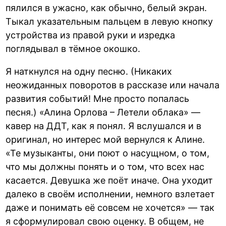
пялился в ужасно, как обычно, белый экран.
Тыкал указательным пальцем в левую кнопку
устройства из правой руки и изредка
поглядывал в тёмное окошко.
Я наткнулся на одну песню. (Никаких
неожиданных поворотов в рассказе или начала
развития событий! Мне просто попалась
песня.) «Алина Орлова – Летели облака» —
кавер на ДДТ, как я понял. Я вслушался и в
оригинал, но интерес мой вернулся к Алине.
«Те музыканты, они поют о насущном, о том,
что мы должны понять и о том, что всех нас
касается. Девушка же поёт иначе. Она уходит
далеко в своём исполнении, немного взлетает
даже и понимать её совсем не хочется» — так
я сформулировал свою оценку. В общем, не