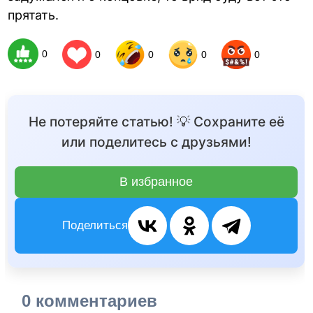
прятать.
0
0
0
0
0
Не потеряйте статью! 💡 Сохраните её
или поделитесь с друзьями!
В избранное
Поделиться
0 комментариев