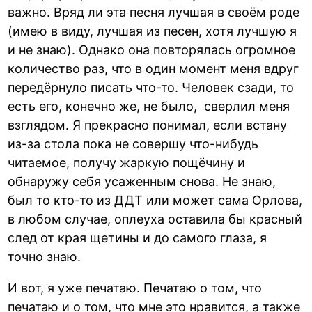
важно. Вряд ли эта песня лучшая в своём роде
(имею в виду, лучшая из песен, хотя лучшую я
и не знаю). Однако она повторялась огромное
количество раз, что в один момент меня вдруг
передёрнуло писать что-то. Человек сзади, то
есть его, конечно же, не было, сверлил меня
взглядом. Я прекрасно понимал, если встану
из-за стола пока не совершу что-нибудь
читаемое, получу жаркую пощёчину и
обнаружу себя усаженным снова. Не знаю,
был то кто-то из ДДТ или может сама Орлова,
в любом случае, оплеуха оставила бы красный
след от края щетины и до самого глаза, я
точно знаю.
И вот, я уже печатаю. Печатаю о том, что
печатаю и о том, что мне это нравится, а также