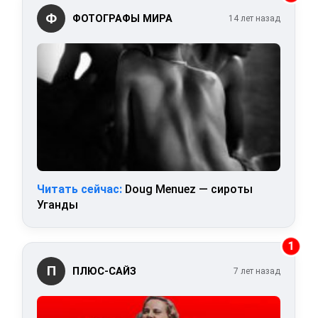
Ф
ФОТОГРАФЫ МИРА
14 лет назад
Читать сейчас:
Doug Menuez — сироты
Уганды
1
П
ПЛЮС-САЙЗ
7 лет назад