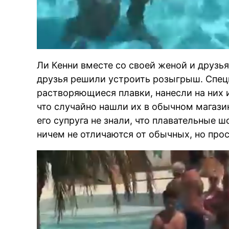
Ли Кенни вместе со своей женой и друзь
друзья решили устроить розыгрыш. Специ
растворяющиеся плавки, нанесли на них 
что случайно нашли их в обычном магази
его супруга не знали, что плавательные 
ничем не отличаются от обычных, но прост