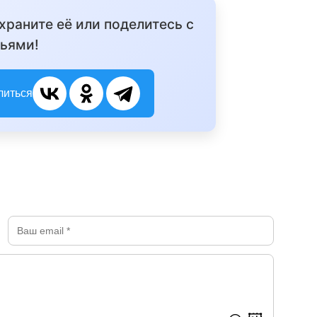
охраните её или поделитесь с
ьями!
литься