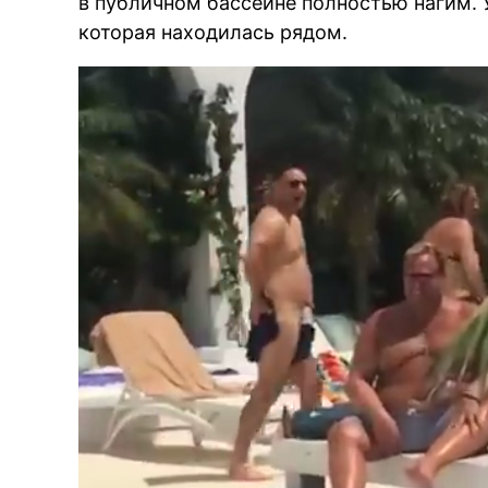
в публичном бассейне полностью нагим. У
которая находилась рядом.