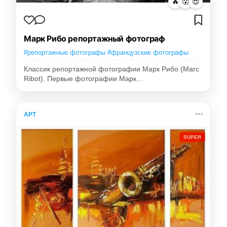
🔥
😮
😍
Марк Рибо репортажный фотограф
#репортажные фотографы #французские фотографы
Классик репортажной фотографии Марк Рибо (Marc
Ribot). Первые фотографии Марк…
АРТ
SUPER