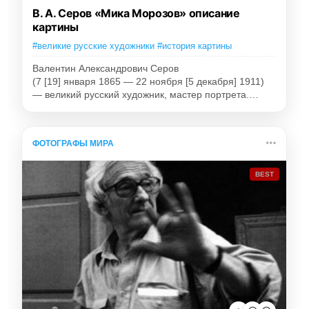
В. А. Серов «Мика Морозов» описание
картины
#великие русские художники #история картины
Валентин Александрович Серов
(7 [19] января 1865 — 22 ноября [5 декабря] 1911)
— великий русский художник, мастер портрета.…
ФОТОГРАФЫ МИРА
BEST