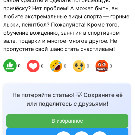
салон красоты и сделать потрясающую
причёску? Нет проблем! А может быть, вы
любите экстремальные виды спорта — горные
лыжи, пейнтбол? Пожалуйста! Кроме того,
обучение вождению, занятия в спортивном
зале, подарки и многое-многое другое. Не
пропустите свой шанс стать счастливым!
0
0
0
0
0
Не потеряйте статью! 💡 Сохраните её
или поделитесь с друзьями!
В избранное