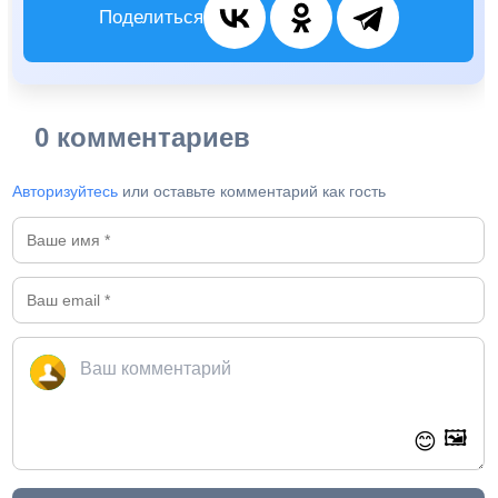
Поделиться
0 комментариев
Авторизуйтесь
или оставьте комментарий как гость
🖼️
😊