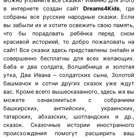
можно упомнить все сказки? Именно для этого
в интернете создан сайт
Dreams4Kids
, где
собраны все русские народные сказки. Если
вы забыли их и хотите освежить свою память,
что бы порадовать ребёнка перед сном
красивой историей, то добро пожаловать на
сайт! Все сказки здесь представлены онлайн и
совершенно бесплатны для всех желающих.
Баба и два солдата, Волшебница и золотая
утка, Два Ивана – солдатских сына, Золотой
башмачок и сотни других сказок уже ждут
вас. Кроме всего вышесказанного, здесь же вы
можете ознакомиться с собранием
башкирских, английских, украинских,
татарских, абхазских, шотландских и др.,
сказок. Сказочные истории иностранного
происхождения помогут расширить ваш