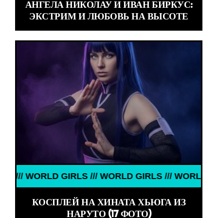
АНГЕЛА НИКОЛАУ И ИВАН БИРКУС:
ЭКСТРИМ И ЛЮБОВЬ НА ВЫСОТЕ
/ WORLD GIRLS /// WORLD GIRLS /// WORLD GIRLS /
КОСПЛЕЙ НА ХИНАТА ХЬЮГА ИЗ
НАРУТО (17 ФОТО)