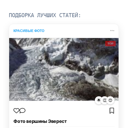
ПОДБОРКА ЛУЧШИХ СТАТЕЙ:
КРАСИВЫЕ ФОТО
TOP
🌟
👏
😍
Фото вершины Эверест