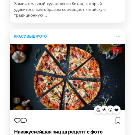
Замечательный художник из Китая, который
удивительным образом совмещает китайскую
традиционную…
КРАСИВЫЕ ФОТО
HOT
👏
🌟
😮
❤️
Наивкуснейшая пицца рецепт с фото