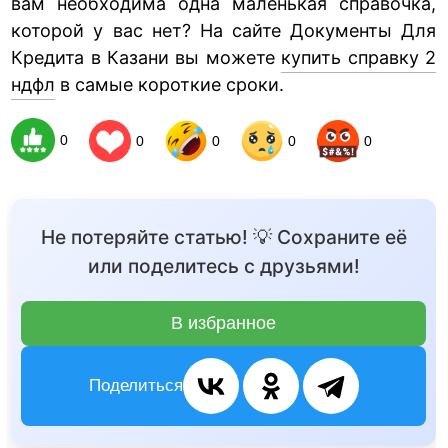
вам необходима одна маленькая справочка,
которой у вас нет? На сайте Документы Для
Кредита в Казани вы можете
купить справку 2
ндфл
в самые короткие сроки.
0
0
0
0
0
Не потеряйте статью! 💡 Сохраните её
или поделитесь с друзьями!
В избранное
Поделиться