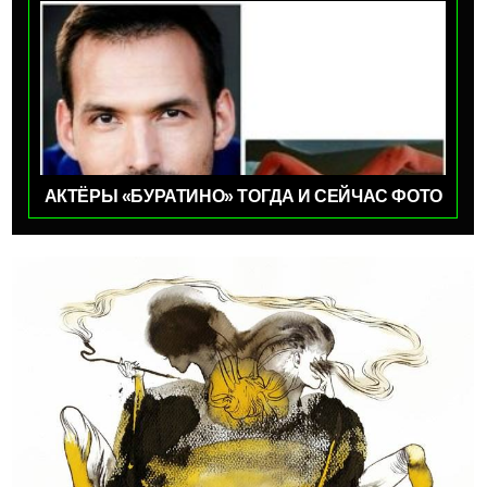
АКТЁРЫ «БУРАТИНО» ТОГДА И СЕЙЧАС ФОТО