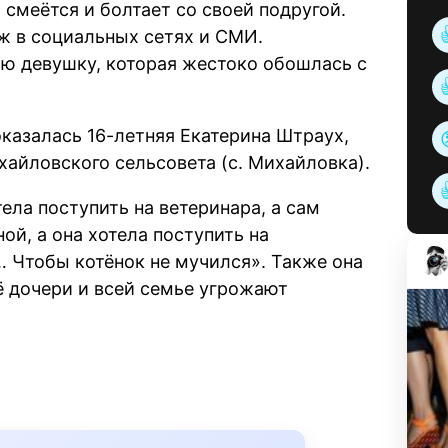
 смеётся и болтает со своей подругой.
ж в социальных сетях и СМИ.
юю девушку, которая жестоко обошлась с
оказалась 16-летняя Екатерина Штраух,
хайловского сельсовета (с. Михайловка).
тела поступить на ветеринара, а сам
ой, а она хотела поступить на
… Чтобы котёнок не мучился». Также она
ё дочери и всей семье угрожают