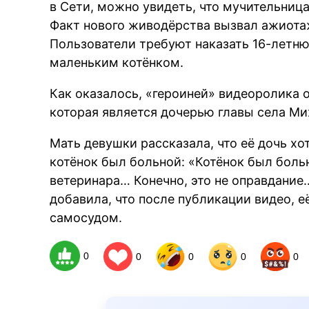
в Сети, можно увидеть, что мучительница
Факт нового живодёрства вызвал ажиота
Пользователи требуют наказать 16-летн
маленьким котёнком.
Как оказалось, «героиней» видеоролика 
которая является дочерью главы села Ми
Мать девушки рассказала, что её дочь хо
котёнок был больной: «Котёнок был больн
ветеринара… Конечно, это не оправдание
добавила, что после публикации видео, е
самосудом.
0
0
0
0
0