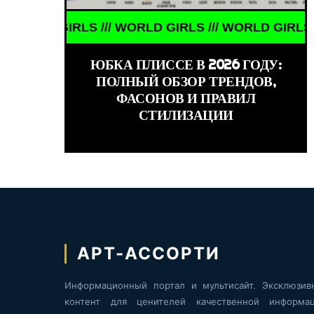
GIRLS /// WORLD GIRLS /// WORLD GIRLS /// WORL
КИНО /// ОБЗОРЫ ФИЛЬМОВ /// КИНО /// ОБ
ЮБКА ПЛИССЕ В 2026 ГОДУ:
ПОЛНЫЙ ОБЗОР ТРЕНДОВ,
ФАСОНОВ И ПРАВИЛ
СТИЛИЗАЦИИ
АРТ-АССОРТИ
Информационный портал и мультисайт. Эксклюзив
контент для ценителей качественной информац