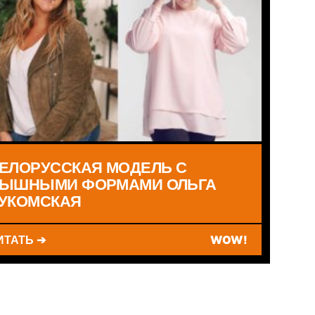
ЕЛОРУССКАЯ МОДЕЛЬ С
ЫШНЫМИ ФОРМАМИ ОЛЬГА
УКОМСКАЯ
ИТАТЬ ➔
WOW!