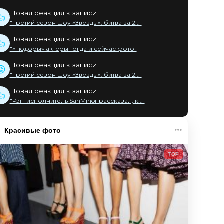
Новая реакция к записи
👍
"Третий сезон шоу «Звезды»: битва за 2..."
Новая реакция к записи
👍
"«Тюдоры» актёры тогда и сейчас фото"
Новая реакция к записи
😡
"Третий сезон шоу «Звезды»: битва за 2..."
Новая реакция к записи
👍
"Рэп-исполнитель SanMinor рассказал, к..."
Красивые фото
TOP