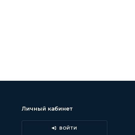
 КИНО /// ОБЗОРЫ ФИЛЬМОВ ///
Личный кабинет
ВОЙТИ
и