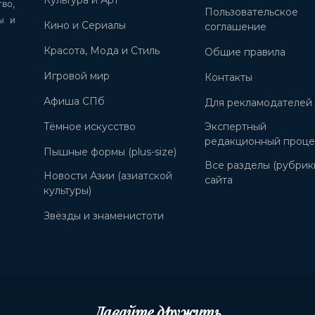
во,
Пользовательское
ы и
Кино и Сериалы
соглашение
Красота, Мода и Стиль
Общие правила
Игровой мир
Контакты
Афиша СПб
Для рекламодателей
Тёмное искусство
Экспертный
редакционный проце
Пышные формы (plus-size)
Все разделы (рубрик
Новости Азии (азиатской
сайта
культуры)
Звёзды и знаменистоти
Давайте дружить