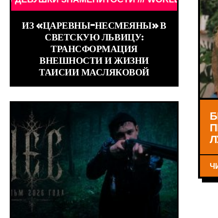
ИЗ «ЦАРЕВНЫ-НЕСМЕЯНЫ» В
СВЕТСКУЮ ЛЬВИЦУ:
ТРАНСФОРМАЦИЯ
ВНЕШНОСТИ И ЖИЗНИ
ТАИСИИ МАСЛЯКОВОЙ
Б
П
Л
Ч