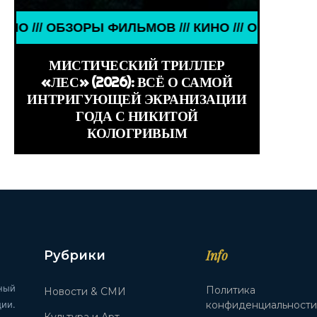
D GIRLS ///
ЗОРЫ ФИЛЬМОВ /// КИНО /// ОБЗОРЫ ФИЛЬМОВ ///
МИСТИЧЕСКИЙ ТРИЛЛЕР
«ЛЕС» (2026): ВСЁ О САМОЙ
ИНТРИГУЮЩЕЙ ЭКРАНИЗАЦИИ
ГОДА С НИКИТОЙ
КОЛОГРИВЫМ
Info
Рубрики
ный
Политика
Новости & СМИ
ии.
конфиденциальност
Культура и Арт