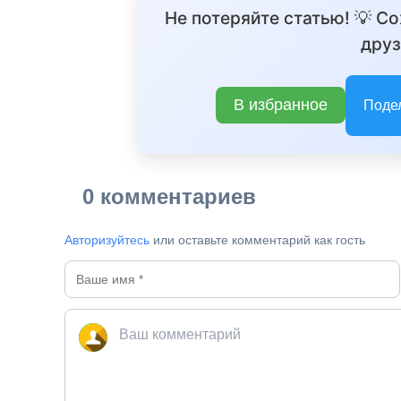
Не потеряйте статью! 💡 С
друз
В избранное
Поде
0 комментариев
Авторизуйтесь
или оставьте комментарий как гость