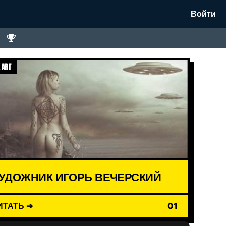
Войти
 ART
УДОЖНИК ИГОРЬ ВЕЧЕРСКИЙ
ИТАТЬ ➔
01