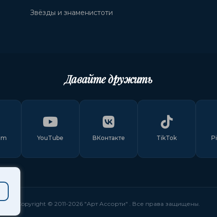
Звёзды и знаменистоти
Давайте дружить
am
YouTube
ВКонтакте
TikTok
P
Copyright © 2011-
2026
"Арт Ассорти"
. Все права защищены.