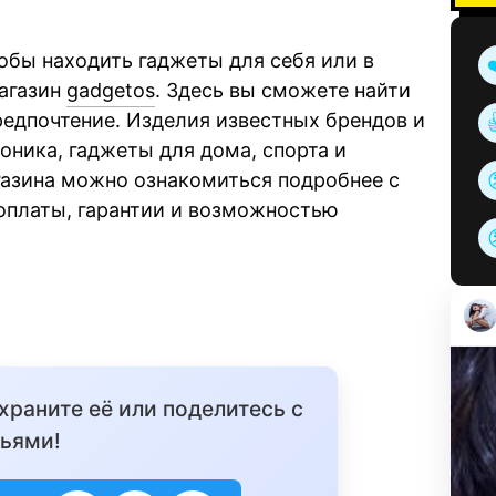
тобы находить гаджеты для себя или в
магазин
gadgetos
. Здесь вы сможете найти
редпочтение. Изделия известных брендов и
оника, гаджеты для дома, спорта и
агазина можно ознакомиться подробнее с
 оплаты, гарантии и возможностью
охраните её или поделитесь с
ьями!