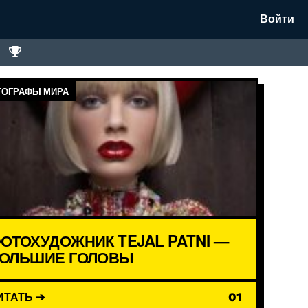
Войти
ОГРАФЫ МИРА
ОТОХУДОЖНИК TEJAL PATNI —
ОЛЬШИЕ ГОЛОВЫ
ИТАТЬ ➔
01