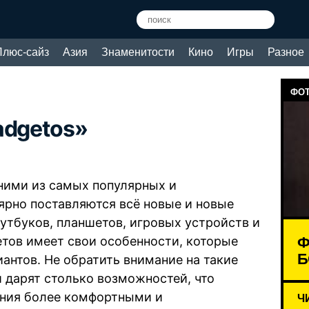
Плюс-сайз
Азия
Знаменитости
Кино
Игры
Разное
ФОТ
adgetos»
ними из самых популярных и
ярно поставляются всё новые и новые
оутбуков, планшетов, игровых устройств и
Ф
етов имеет свои особенности, которые
Б
антов. Не обратить внимание на такие
и дарят столько возможностей, что
ения более комфортными и
Ч