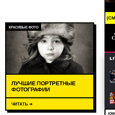
BREAKING NEWS /// НОВОСТИ (СМИ) /// СВЕ
КРАСИВЫЕ ФОТО
С
L
ЛУЧШИЕ ПОРТРЕТНЫЕ
ФОТОГРАФИИ
ЧИТАТЬ ➔
ЮМО