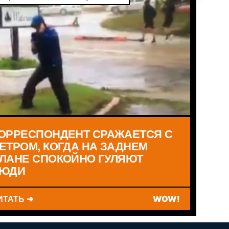
ОРРЕСПОНДЕНТ СРАЖАЕТСЯ С
ЕТРОМ, КОГДА НА ЗАДНЕМ
ЛАНЕ СПОКОЙНО ГУЛЯЮТ
ЮДИ
ИТАТЬ ➔
WOW!