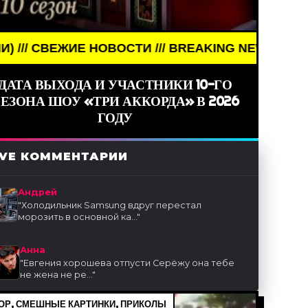
ЖИЕ НОВОСТИ /// BREAKING NEWS /// НОВОСТИ (СМ
ДАТА ВЫХОДА И УЧАСТНИКИ 10-ГО
ЕЗОНА ШОУ «ТРИ АККОРДА» В 2026
ГОДУ
IVE КОММЕНТАРИИ
Андрей
"
Холодильник Samsung вдруг перестал
морозить в основной ка...
"
Анна
"
Евгения хорошева отпусти Серёжу она тебе
не жена не ре...
"
Р, СМЕШНЫЕ КАРТИНКИ, ПРИКОЛЫ