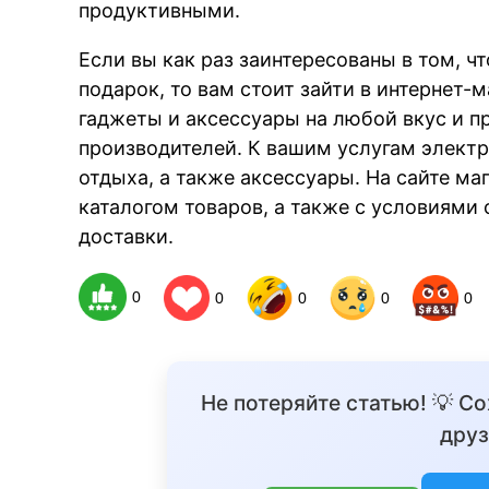
продуктивными.
Если вы как раз заинтересованы в том, ч
подарок, то вам стоит зайти в интернет-
гаджеты и аксессуары на любой вкус и п
производителей. К вашим услугам электр
отдыха, а также аксессуары. На сайте м
каталогом товаров, а также с условиями
доставки.
0
0
0
0
0
Не потеряйте статью! 💡 С
друз