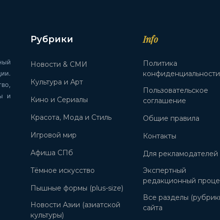
Info
Рубрики
ный
Политика
Новости & СМИ
ии.
конфиденциальност
Культура и Арт
во,
Пользовательское
ы и
Кино и Сериалы
соглашение
Красота, Мода и Стиль
Общие правила
Игровой мир
Контакты
Афиша СПб
Для рекламодателей
Тёмное искусство
Экспертный
редакционный проце
Пышные формы (plus-size)
Все разделы (рубрик
Новости Азии (азиатской
сайта
культуры)