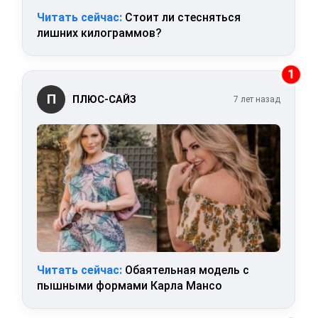
Читать сейчас:
Стоит ли стесняться
лишних килограммов?
1
П
ПЛЮС-САЙЗ
7 лет назад
Читать сейчас:
Обаятельная модель с
пышными формами Карла Мансо