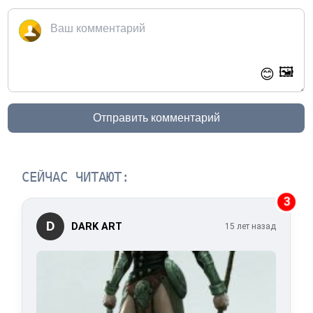
🖼️
😊
Отправить комментарий
СЕЙЧАС ЧИТАЮТ:
3
D
DARK ART
15 лет назад