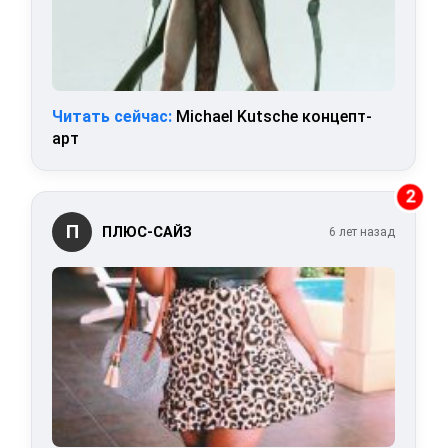
Читать сейчас:
Michael Kutsche концепт-
арт
2
П
ПЛЮС-САЙЗ
6 лет назад