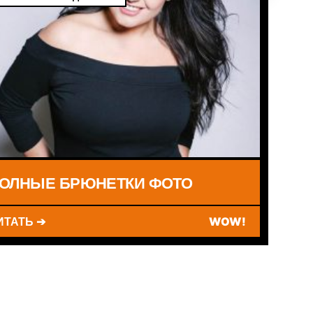
ОЛНЫЕ БРЮНЕТКИ ФОТО
ИТАТЬ ➔
WOW!