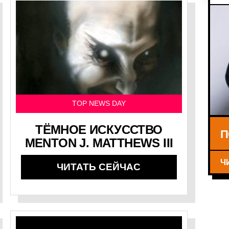
TOP NEWS DAY
ТЁМНОЕ ИСКУССТВО
П
MENTON J. MATTHEWS III
Ч
ЧИТАТЬ СЕЙЧАС