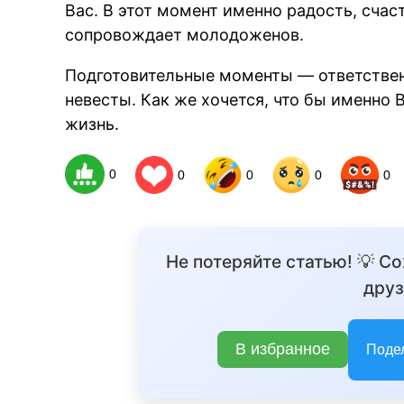
Вас. В этот момент именно радость, счас
сопровождает молодоженов.
Подготовительные моменты — ответствен
невесты. Как же хочется, что бы именно
жизнь.
0
0
0
0
0
Не потеряйте статью! 💡 С
друз
В избранное
Поде