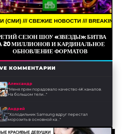
/ СВЕЖИЕ НОВОСТИ /// BREAKING NEWS /// НОВОСТ
РЕТИЙ СЕЗОН ШОУ «ЗВЕЗДЫ»: БИТВА
А 20 МИЛЛИОНОВ И КАРДИНАЛЬНОЕ
ОБНОВЛЕНИЕ ФОРМАТОВ
IVE КОММЕНТАРИИ
Александр
"
Меня прям порадовало качество 4K каналов.
На большом тели...
"
Андрей
"
Холодильник Samsung вдруг перестал
морозить в основной ка...
"
ЫЕ КРАСИВЫЕ ДЕВУШКИ