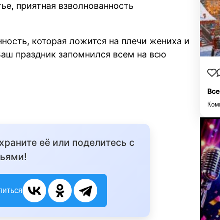
тье, приятная взволнованность
ность, которая ложится на плечи жениха и
 Ваш праздник запомнился всем на всю
Все
Ком
охраните её или поделитесь с
ьями!
литься