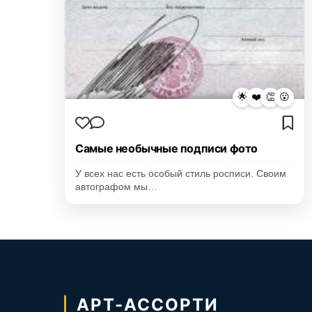
🌟
❤️
👏
😮
Самые необычные подписи фото
У всех нас есть особый стиль росписи. Своим
автографом мы…
АРТ-АССОРТИ