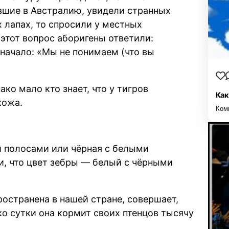
вшие в Австралию, увидели странных
 лапах, то спросили у местных
а этот вопрос аборигены ответили:
значало: «Мы не понимаем (что вы
ако мало кто знает, что у тигров
Как
кожа.
Ком
и полосами или чёрная с белыми
и, что цвет зебры — белый с чёрными
ространена в нашей стране, совершает,
ко сутки она кормит своих птенцов тысячу