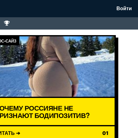
Войти
С-САЙЗ
ОЧЕМУ РОССИЯНЕ НЕ
РИЗНАЮТ БОДИПОЗИТИВ?
ИТАТЬ ➔
01