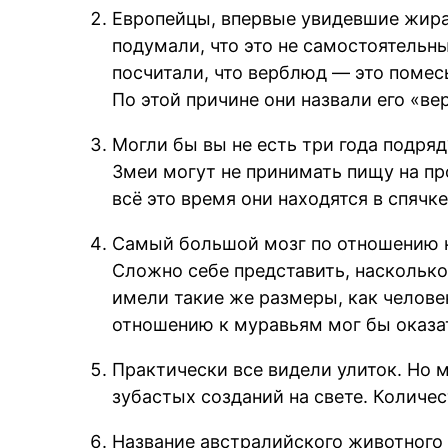
Европейцы, впервые увидевшие жира
подумали, что это не самостоятельны
посчитали, что верблюд — это помес
По этой причине они назвали его «в
Могли бы вы не есть три года подряд
Змеи могут не принимать пищу на про
всё это время они находятся в спячке
Самый большой мозг по отношению к т
Сложно себе представить, наскольк
имели такие же размеры, как челове
отношению к муравьям мог бы оказа
Практически все видели улиток. Но м
зубастых созданий на свете. Количес
Название австралийского животного 