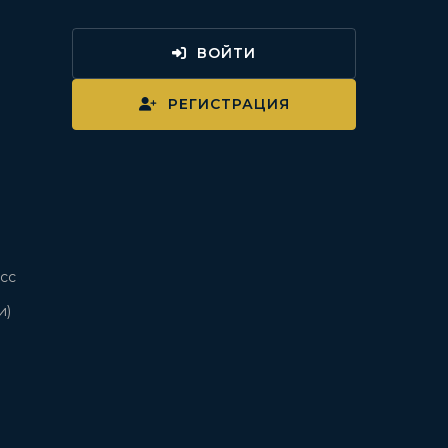
ВОЙТИ
и
РЕГИСТРАЦИЯ
сс
и)