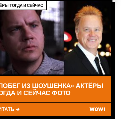
ЁРЫ ТОГДА И СЕЙЧАС
ПОБЕГ ИЗ ШОУШЕНКА» АКТЁРЫ
ОГДА И СЕЙЧАС ФОТО
ИТАТЬ ➔
WOW!