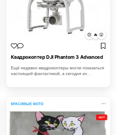
😍
🔥
😮
Квадрокоптер DJI Phantom 3 Advanced
Ещё недавно квадрокоптеры могли показаться
настоящей фантастикой, а сегодня их…
КРАСИВЫЕ ФОТО
HOT