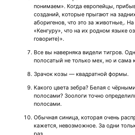
понимаем». Когда европейцы, прибы
созданий, которые прыгают на задних
аборигенов, что это за животные,. Н
«Кенгуру», что на их родном языке о
говорите)».
Все вы наверняка видели тигров. Одн
полосатый не только мех, но и сама 
Зрачок козы — квадратной формы.
Какого цвета зебра? Белая с чёрным
полосами? Зоологи точно определил
полосами.
Обычная синица, которая очень расп
кажется, невозможное. За одни толь
раз.