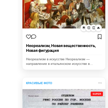
🌟
😍
👏
🔥
Неореализм, Новая вещественность,
Новая фигурация
Неореализм в искусстве Неореализм —
направление в итальянском искусстве в…
КРАСИВЫЕ ФОТО
SUPER