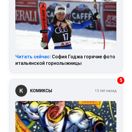
Читать сейчас:
София Годжа горячие фото
итальянской горнолыжницы
5
К
КОМИКСЫ
13 лет назад