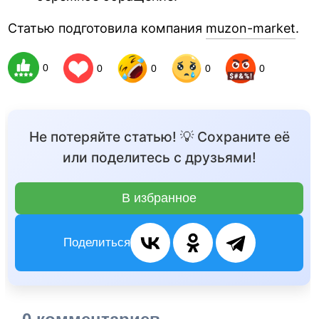
Статью подготовила компания
muzon-market
.
0
0
0
0
0
Не потеряйте статью! 💡 Сохраните её
или поделитесь с друзьями!
В избранное
Поделиться