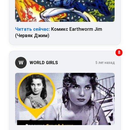
Читать сейчас:
Комикс Earthworm Jim
(Червяк Джим)
8
W
WORLD GIRLS
5 лет назад