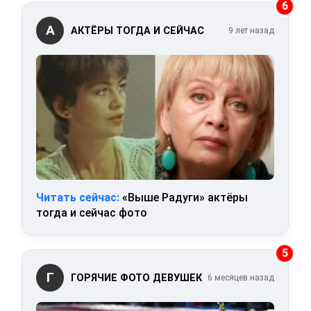
6
А
АКТЁРЫ ТОГДА И СЕЙЧАС
9 лет назад
Читать сейчас:
«Выше Радуги» актёры
тогда и сейчас фото
5
Г
ГОРЯЧИЕ ФОТО ДЕВУШЕК
6 месяцев назад