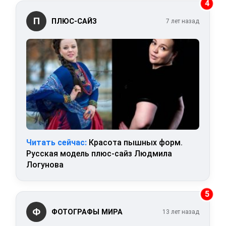
4
П
ПЛЮС-САЙЗ
7 лет назад
Читать сейчас:
Красота пышных форм.
Русская модель плюс-сайз Людмила
Логунова
5
Ф
ФОТОГРАФЫ МИРА
13 лет назад