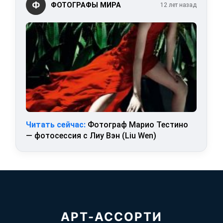
Ф
ФОТОГРАФЫ МИРА
12 лет назад
Читать сейчас:
Фотограф Марио Тестино
— фотосессия с Лиу Вэн (Liu Wen)
АРТ-АССОРТИ