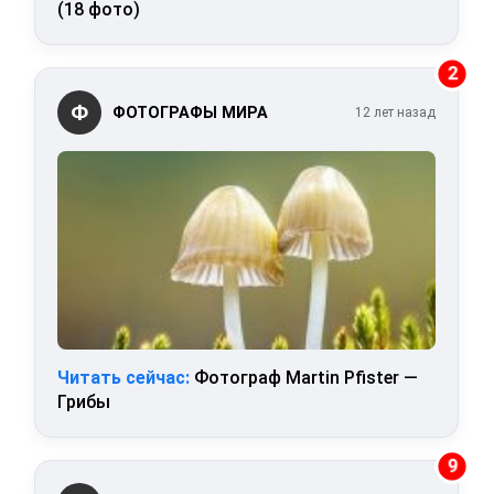
(18 фото)
2
Ф
ФОТОГРАФЫ МИРА
12 лет назад
Читать сейчас:
Фотограф Martin Pfister —
Грибы
9