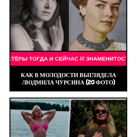
ГДА И СЕЙЧАС /// ЗНАМЕНИТОСТИ /// АКТЁРЫ ТО
КАК В МОЛОДОСТИ ВЫГЛЯДЕЛА
ЛЮДМИЛА ЧУРСИНА (20 ФОТО)