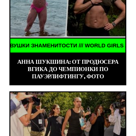
ЗНАМЕНИТОСТИ /// WORLD GIRLS /// ДЕВУШКИ ЗН
АННА ШУКШИНА: ОТ ПРОДЮСЕРА
ВГИКА ДО ЧЕМПИОНКИ ПО
ПАУЭРЛИФТИНГУ, ФОТО