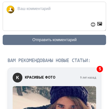
🖼️
😊
Отправить комментарий
ВАМ РЕКОМЕНДОВАНЫ НОВЫЕ СТАТЬИ:
5
К
КРАСИВЫЕ ФОТО
9 лет назад