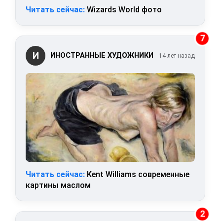
Читать сейчас:
Wizards World фото
7
И
ИНОСТРАННЫЕ ХУДОЖНИКИ
14 лет назад
Читать сейчас:
Kent Williams современные
картины маслом
2