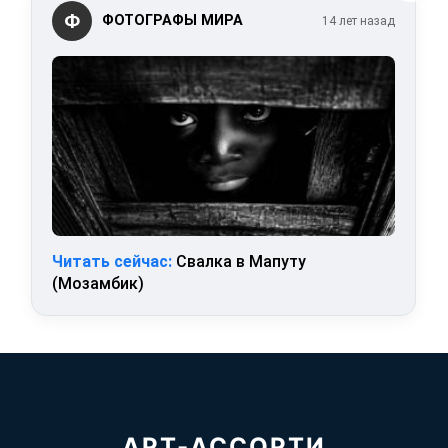
Ф
ФОТОГРАФЫ МИРА
14 лет назад
Читать сейчас:
Свалка в Мапуту
(Мозамбик)
АРТ-АССОРТИ